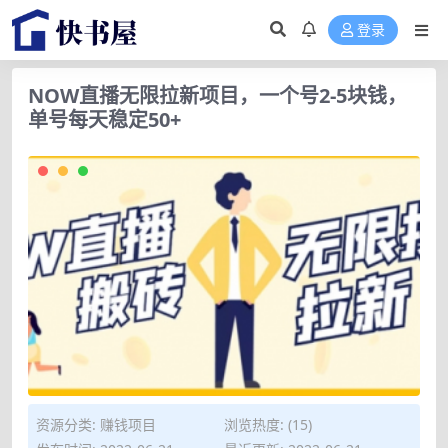
登录
NOW直播无限拉新项目，一个号2-5块钱，
单号每天稳定50+
资源分类:
赚钱项目
浏览热度: (15)