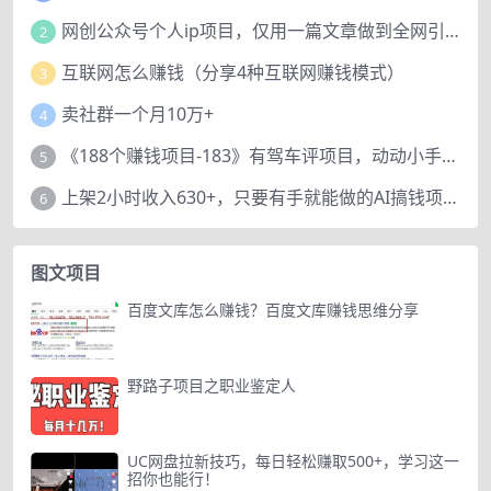
网创公众号个人ip项目，仅用一篇文章做到全网引流！
2
互联网怎么赚钱（分享4种互联网赚钱模式）
3
卖社群一个月10万+
4
《188个赚钱项目-183》有驾车评项目，动动小手，复制粘贴赚44元！
5
上架2小时收入630+，只要有手就能做的AI搞钱项目，奶奶看完都能学会!
6
图文项目
百度文库怎么赚钱？百度文库赚钱思维分享
野路子项目之职业鉴定人
UC网盘拉新技巧，每日轻松赚取500+，学习这一
招你也能行！