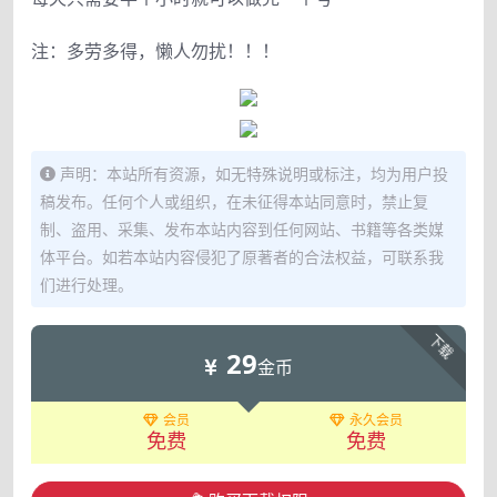
注：多劳多得，懒人勿扰！！！
声明：本站所有资源，如无特殊说明或标注，均为用户投
稿发布。任何个人或组织，在未征得本站同意时，禁止复
制、盗用、采集、发布本站内容到任何网站、书籍等各类媒
体平台。如若本站内容侵犯了原著者的合法权益，可联系我
们进行处理。
下载
29
金币
会员
永久会员
免费
免费