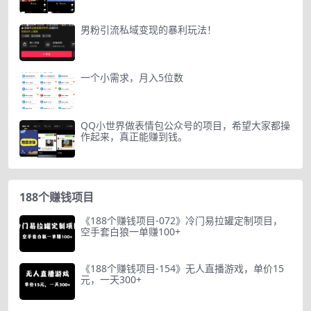
男粉引流私域变现的暴利玩法！
一个小需求，月入5位数
QQ小世界做表情包公众号的项目，希望大家都操
作起来，真正能赚到钱。
188个赚钱项目
《188个赚钱项目-072》冷门易拉罐定制项目，
空手套白狼一单赚100+
《188个赚钱项目-154》无人直播游戏，单价15
元，一天300+