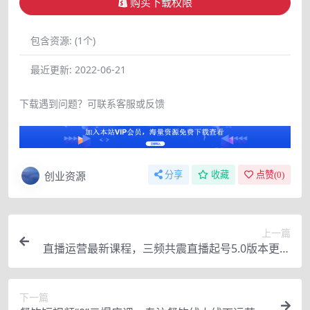
购买下载权限
包含资源:
(1个)
最近更新:
2022-06-21
下载遇到问题？可联系客服或反馈
创业资源
分享
收藏
点赞(
0
)
上一篇
直播运营最新课程，三频共震直播起号5.0版本更细
致，玩法更新颖
下一篇