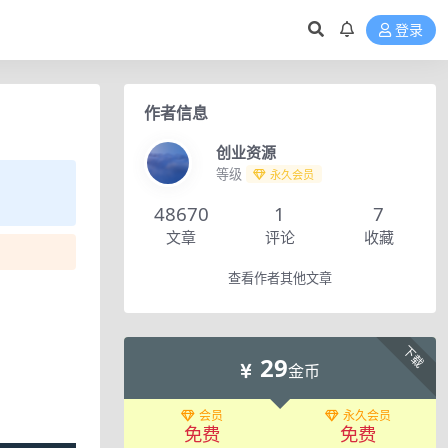
登录
作者信息
创业资源
等级
永久会员
48670
1
7
文章
评论
收藏
查看作者其他文章
下载
29
金币
会员
永久会员
免费
免费