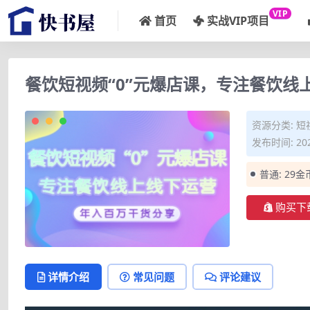
VIP
首页
实战VIP项目
餐饮短视频“0”元爆店课，专注餐饮线
资源分类:
短
发布时间: 202
普通:
29金
购买下
详情介绍
常见问题
评论建议