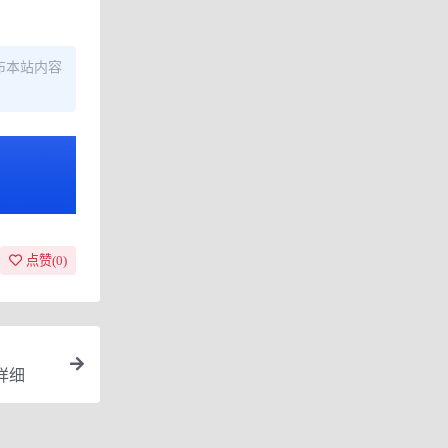
布本站内容
点赞(
0
)
详细