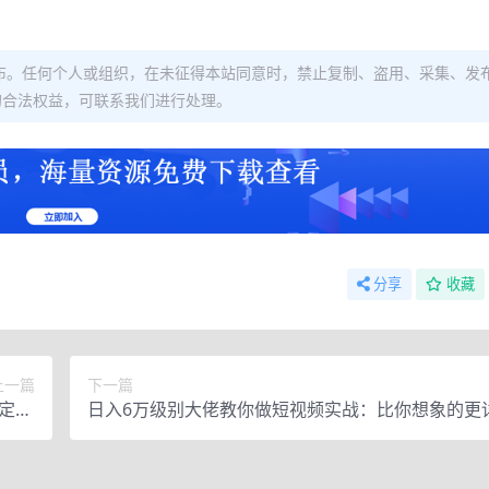
布。任何个人或组织，在未征得本站同意时，禁止复制、盗用、采集、发
的合法权益，可联系我们进行处理。
分享
收藏
上一篇
下一篇
定50
日入6万级别大佬教你做短视频实战：比你想象的更
+