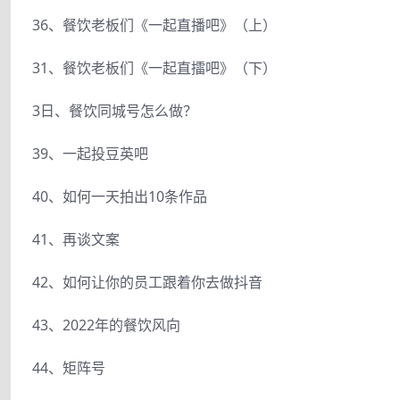
36、餐饮老板们《一起直播吧》（上）
31、餐饮老板们《一起直擂吧》（下）
3日、餐饮同城号怎么做？
39、一起投豆英吧
40、如何一天拍出10条作品
41、再谈文案
42、如何让你的员工跟着你去做抖音
43、2022年的餐饮风向
44、矩阵号