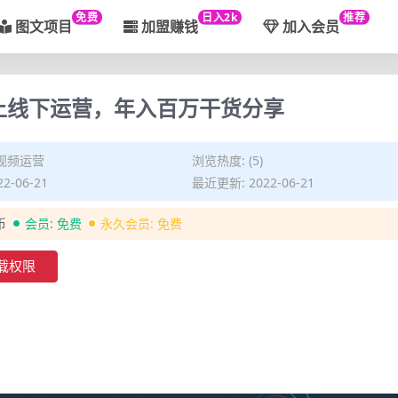
免费
日入2k
推荐
图文项目
加盟赚钱
加入会员
上线下运营，年入百万干货分享
视频运营
浏览热度: (5)
2-06-21
最近更新: 2022-06-21
币
会员:
免费
永久会员:
免费
载权限