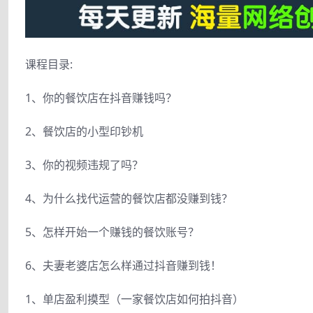
课程目录:
1、你的餐饮店在抖音赚钱吗？
2、餐饮店的小型印钞机
3、你的视频违规了吗？
4、为什么找代运营的餐饮店都没赚到钱？
5、怎样开始一个赚钱的餐饮账号？
6、夫妻老婆店怎么样通过抖音赚到钱！
1、单店盈利摸型（一家餐饮店如何拍抖音）