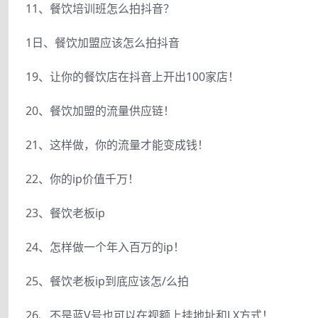
11、餐饮培训班怎么拍抖音？
1日、餐饮加盟应该怎么拍抖音
19、让你的餐饮店在抖音上开出100家店！
20、餐饮加盟的流量供应链！
21、这样做，你的流量才能变成钱！
22、你的ip价值千万！
23、餐饮老板ip
24、怎样做一个年入百万的ip！
25、餐饮老板ip到底应该怎/么拍
26、不是蓝V号也可以在视额上挂地址和LX方式！