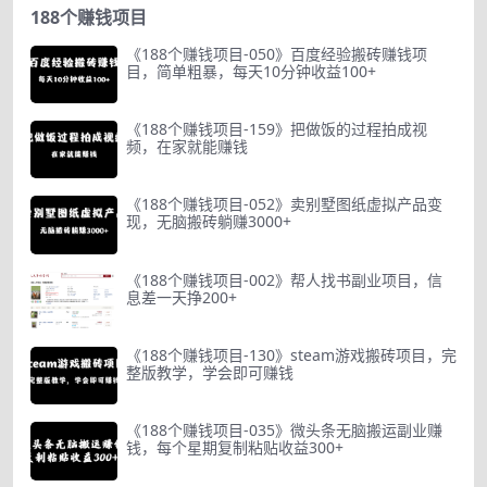
188个赚钱项目
《188个赚钱项目-050》百度经验搬砖赚钱项
目，简单粗暴，每天10分钟收益100+
《188个赚钱项目-159》把做饭的过程拍成视
频，在家就能赚钱
《188个赚钱项目-052》卖别墅图纸虚拟产品变
现，无脑搬砖躺赚3000+
《188个赚钱项目-002》帮人找书副业项目，信
息差一天挣200+
《188个赚钱项目-130》steam游戏搬砖项目，完
整版教学，学会即可赚钱
《188个赚钱项目-035》微头条无脑搬运副业赚
钱，每个星期复制粘贴收益300+