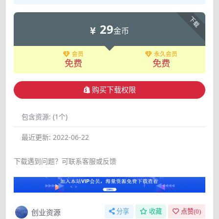
下载
29
金币
会员
永久会员
免费
免费
购买下载权限
包含资源:
(1个)
最近更新:
2022-06-22
下载遇到问题？可联系客服或反馈
创业资源
分享
收藏
点赞(
0
)