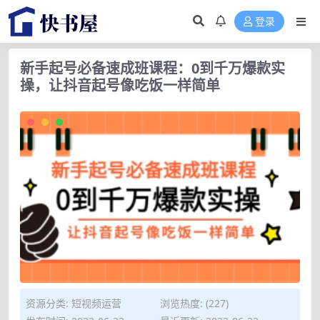
登录
新手起号必备速成班课程：0到千万爆款实
操，让抖音起号像吃饭一样简单
资源分类:
短视频运营
浏览热度: (227)