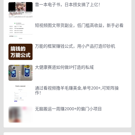
靠一本电子书，日本捞女搞了上亿！
短视频图文带货副业，低门槛高收益，新手必看
万能的框架赚钱公式，用小产品打造印钞机
大健康赛道如何做IP打造的私域
通过看视频撸羊毛赚美金,单号200+,可矩阵操
作！
无脑搬运一周赚2000+的偏门小项目