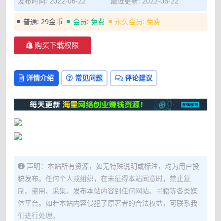
发布时间: 2022-06-22
最近更新: 2022-06-22
普通:
29金币
会员:
免费
永久会员:
免费
购买下载权限
详情介绍
常见问题
评论建议
声明：本站所有资源，如无特殊说明或标注，均为用户投
稿发布。任何个人或组织，在未征得本站同意时，禁止复
制、盗用、采集、发布本站内容到任何网站、书籍等各类媒
体平台。如若本站内容侵犯了原著者的合法权益，可联系我
们进行处理。