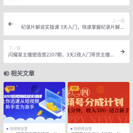
上一篇
纪录片解说实操课 3天入门，快速掌握纪录片解说
视频制作
下一篇
闪耀星主播塑造营2207期，3天2夜入门带货主播，
懂人性懂客户成为王者销售
相关文章
VIP
VIP
短视频运营
短视频运营