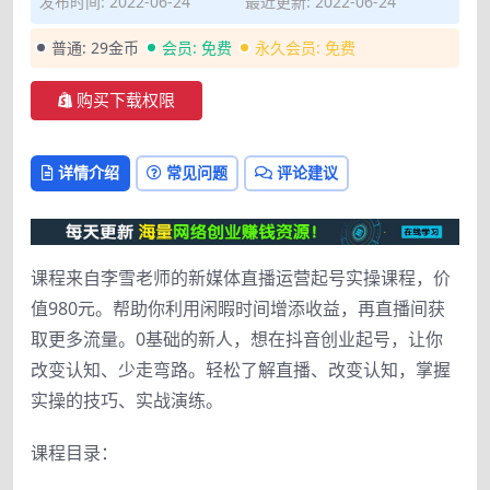
发布时间: 2022-06-24
最近更新: 2022-06-24
普通:
29金币
会员:
免费
永久会员:
免费
购买下载权限
详情介绍
常见问题
评论建议
课程来自李雪老师的新媒体直播运营起号实操课程，价
值980元。帮助你利用闲暇时间增添收益，再直播间获
取更多流量。0基础的新人，想在抖音创业起号，让你
改变认知、少走弯路。轻松了解直播、改变认知，掌握
实操的技巧、实战演练。
课程目录：