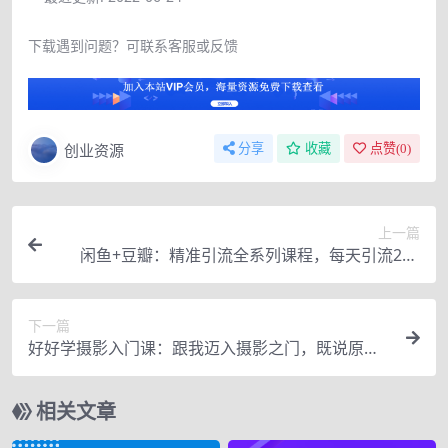
下载遇到问题？可联系客服或反馈
创业资源
分享
收藏
点赞(
0
)
上一篇
闲鱼+豆瓣：精准引流全系列课程，每天引流200
+精准粉
下一篇
好好学摄影入门课：跟我迈入摄影之门，既说原
理，也讲实战！
相关文章