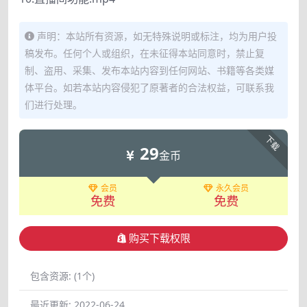
声明：本站所有资源，如无特殊说明或标注，均为用户投
稿发布。任何个人或组织，在未征得本站同意时，禁止复
制、盗用、采集、发布本站内容到任何网站、书籍等各类媒
体平台。如若本站内容侵犯了原著者的合法权益，可联系我
们进行处理。
下载
29
金币
会员
永久会员
免费
免费
购买下载权限
包含资源:
(1个)
最近更新:
2022-06-24