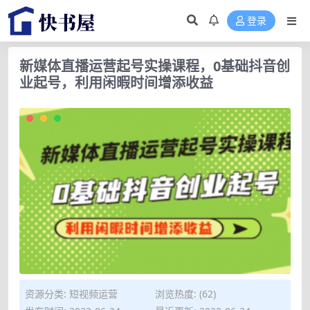
登录
新媒体直播运营起号实操课程，0基础抖音创
业起号，利用闲暇时间增添收益
资源分类:
短视频运营
浏览热度: (62)