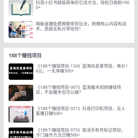
抖音小红书超级简单的引流方法，轻松日吸粉100
0+
揭秘直播免费擦鞋带货玩法，附赠核心内容和话
术，思路无私分享给你！
188个赚钱项目
《188个赚钱项目-134》蓝海信息差项目，单价1
0元，一天净赚300+
《188个赚钱项目-067》蓝海魔术视频赚钱项
目，不会魔术也可以做？
《188个赚钱项目-021》抖音打印机项目，无人
直播日赚500+
《188个赚钱项目-075》取消手机号标记项目，
冷门操作方法日赚500+