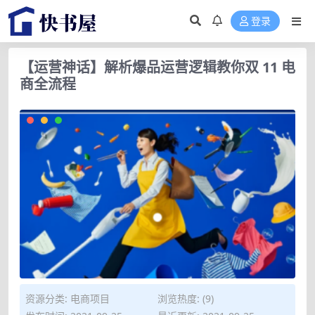
登录
【运营神话】解析爆品运营逻辑教你双 11 电
商全流程
资源分类:
电商项目
浏览热度: (9)