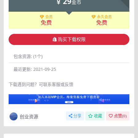
29
金币
会员
永久会员
免费
免费
购买下载权限
包含资源:
(1个)
最近更新:
2021-09-25
下载遇到问题？可联系客服或反馈
创业资源
分享
收藏
点赞(
0
)