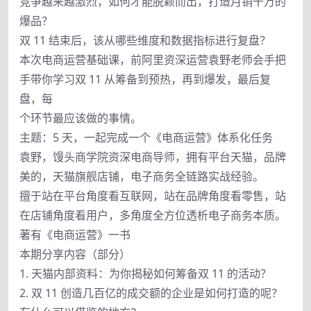
竞争越来越激烈，如何才能脱颖而出，打造月销千万的
爆品？
双 11 结束后，该从哪些维度和数据指标进行复盘？
本次电商运营基础课，前阿里资深运营袁野老师会手把
手带你学习双 11 从筹备到预热，再到爆发，最后复
盘，每
个环节最应该做的事情。
主题：5 天，一起完成一个《电商运营》体系化任务
袁野，馒头商学院资深电商导师，拥有平台天猫，品牌
美的，天猫旗舰店铺，电子商务全链路实战经验。
擅于站在平台角度看互联网，站在品牌角度看零售，站
在店铺角度看用户，多角度全方位透析电子商务本质。
著有《电商运营》一书
本期分享内容（部分）
1. 天猫内部资料：为你揭秘如何筹备双 11 的活动？
2. 双 11 创造几百亿的成交额的企业是如何打造的呢？