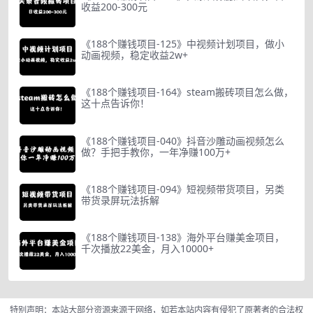
收益200-300元
《188个赚钱项目-125》中视频计划项目，做小
动画视频，稳定收益2w+
《188个赚钱项目-164》steam搬砖项目怎么做，
这十点告诉你！
《188个赚钱项目-040》抖音沙雕动画视频怎么
做？手把手教你，一年净赚100万+
《188个赚钱项目-094》短视频带货项目，另类
带货录屏玩法拆解
《188个赚钱项目-138》海外平台赚美金项目，
千次播放22美金，月入10000+
特别声明：本站大部分资源来源于网络，如若本站内容有侵犯了原著者的合法权