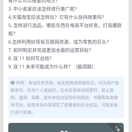
有什么可以借鉴的地方？
3. 中小卖家应该怎样进行推广呢？
4.天猫淘宝应该怎样玩？它有什么扶持政策吗？
5. 怎样进行选品，哪些东西在电商平台好卖，打造爆款
呢？
6.怎样利用好现有互联网资源，成为零售的巨头？
7. 如何制定并完成更加全面的运营目标？
8. 双 11 如何写总结？
9. 双 11 未来可能成为什么样？（脑洞题）
声明：本站所有资源，如无特殊说明或标注，均为用户投
稿发布。任何个人或组织，在未征得本站同意时，禁止复
制、盗用、采集、发布本站内容到任何网站、书籍等各类媒
体平台。如若本站内容侵犯了原著者的合法权益，可联系我
们进行处理。
下载