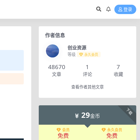
登录
作者信息
创业资源
等级
永久会员
48670
1
7
文章
评论
收藏
查看作者其他文章
下载
29
金币
会员
永久会员
免费
免费