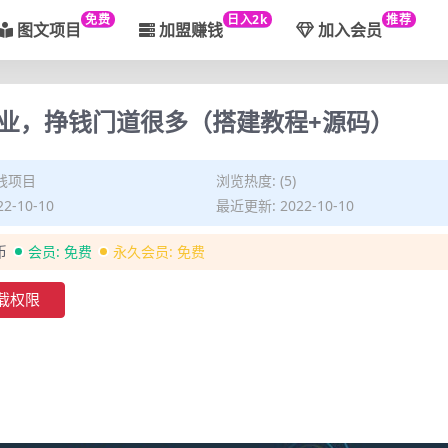
免费
日入2k
推荐
图文项目
加盟赚钱
加入会员
业，挣钱门道很多（搭建教程+源码）
钱项目
浏览热度: (5)
2-10-10
最近更新: 2022-10-10
币
会员:
免费
永久会员:
免费
载权限