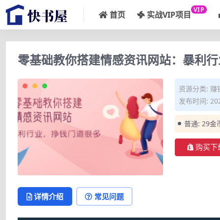
VIP
首页
实战VIP项目
零基础教你搭建情感资讯网站：暴利行
资源分类:
赚
发布时间: 202
普通:
29金
购买下
详情介绍
常见问题