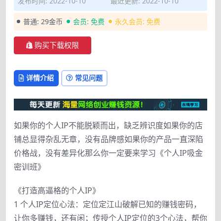
发布时间: 2022-10-10
最近更新: 2022-10-10
普通:
29金币
会员:
免费
永久会员:
免费
购买下载权限
详情介绍
常见问题
如果你的个人IP不能脱颖而出，缺乏辨识度如果你的店
铺总显得杂乱无章，没有品牌感如果你的产品一直深陷
价格战，没有差异化那么你一定要来学习《个人IP吸金
密训班》
《打造高逼格的个人IP》
1 个人IP定位心法：定位定江山破解已知的赚钱密码，
让你多赚钱，还有闲；传授个人IP定位的3个心法，帮你