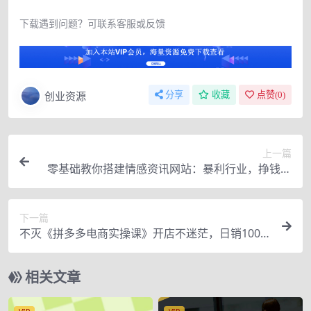
下载遇到问题？可联系客服或反馈
创业资源
分享
收藏
点赞(
0
)
上一篇
零基础教你搭建情感资讯网站：暴利行业，挣钱门
道很多（搭建教程+源码）
下一篇
不灭《拼多多电商实操课》开店不迷茫，日销1000
单+实操落地（价值299元）
相关文章