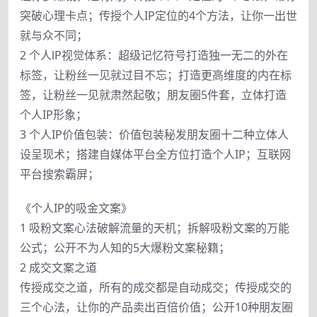
突破心理卡点；传授个人IP定位的4个方法，让你一出世
就与众不同；
2 个人lP视觉体系：超级记忆符号打造独一无二的外在
标签，让粉丝一见就过目不忘；打造更高维度的内在标
签，让粉丝一见就肃然起敬；朋友圈5件套，立体打造
个人IP形象；
3 个人IP价值包装：价值包装秘发朋友圈十二种立体人
设呈现术；搭建自媒体平台全方位打造个人IP；互联网
平台搜索霸屏；
《个人IP的吸金文案》
1 吸粉文案心法破解流量的天机；拆解吸粉文案的万能
公式；公开不为人知的5大爆粉文案秘籍；
2 成交文案之道
传授成交之道，所有的成交都是自动成交；传授成交的
三个心法，让你的产品卖出百倍价值；公开10种朋友圈