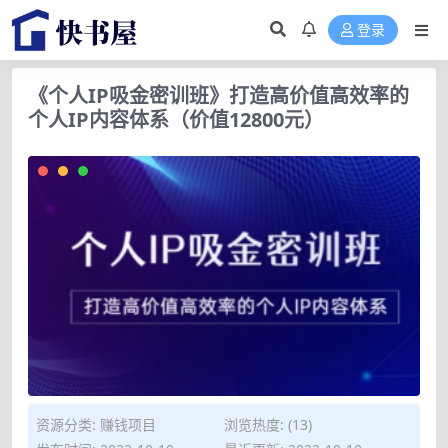
登录
《个人IP吸金密训班》打造高价值高效率的
个人IP内容体系（价值12800元）
资源分类:
赚钱项目
浏览热度: (13)