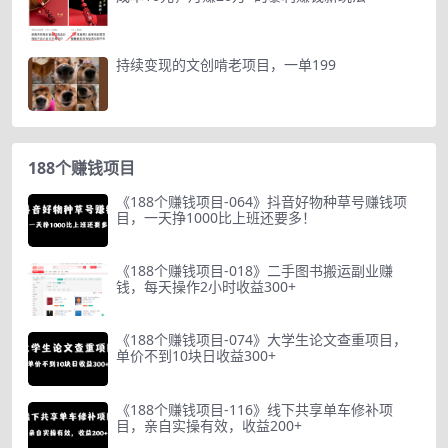
持续变现的文创啃老项目，一单199
188个赚钱项目
《188个赚钱项目-064》抖音好物种草号赚钱项
目，一天挣1000比上班还要多！
《188个赚钱项目-018》二手图书搬运副业赚
钱，每天操作2小时收益300+
《188个赚钱项目-074》大学生论文查重项目，
单价不到10块日收益300+
《188个赚钱项目-116》线下共享单车修补项
目，亲自实操有效，收益200+