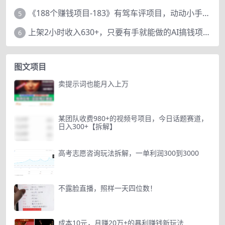
《188个赚钱项目-183》有驾车评项目，动动小手，复制粘贴赚44元！
5
上架2小时收入630+，只要有手就能做的AI搞钱项目，奶奶看完都能学会!
6
图文项目
卖提示词也能月入上万
某团队收费980+的视频号项目，今日话题赛道，
日入300+【拆解】
高考志愿咨询玩法拆解，一单利润300到3000
不露脸直播，照样一天四位数！
成本10元，月赚20万+的暴利赚钱新玩法