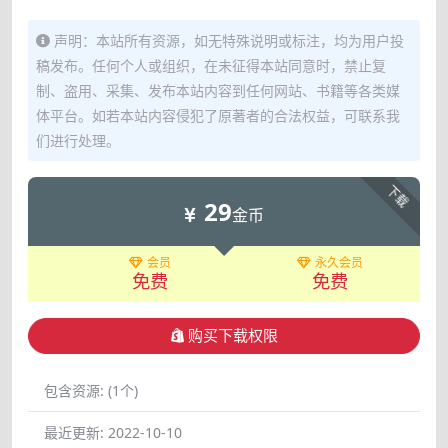
声明：本站所有资源，如无特殊说明或标注，均为用户投
稿发布。任何个人或组织，在未征得本站同意时，禁止复
制、盗用、采集、发布本站内容到任何网站、书籍等各类媒
体平台。如若本站内容侵犯了原著者的合法权益，可联系我
们进行处理。
下载
29
金币
会员
永久会员
免费
免费
购买下载权限
包含资源:
(1个)
最近更新:
2022-10-10