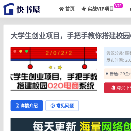
VIP
首页
实战VIP项目
大学生创业项目，手把手教你搭建校园
资源分类:
赚
发布时间: 202
普通:
29金
购买下
详情介绍
常见问题