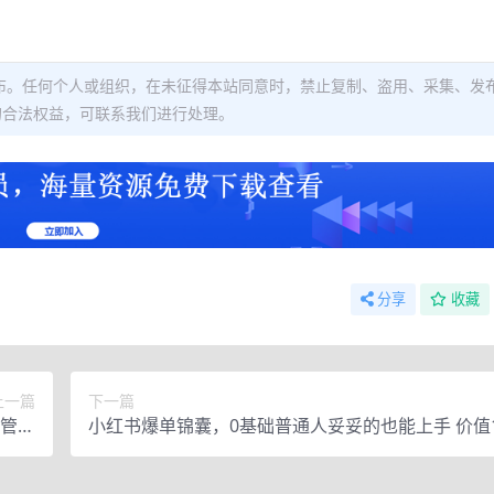
布。任何个人或组织，在未征得本站同意时，禁止复制、盗用、采集、发
的合法权益，可联系我们进行处理。
分享
收藏
上一篇
下一篇
的管理
小红书爆单锦囊，0基础普通人妥妥的也能上手 价值1
99)