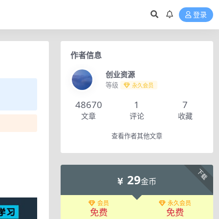
登录
作者信息
创业资源
等级
永久会员
48670
1
7
文章
评论
收藏
查看作者其他文章
下载
29
金币
会员
永久会员
免费
免费