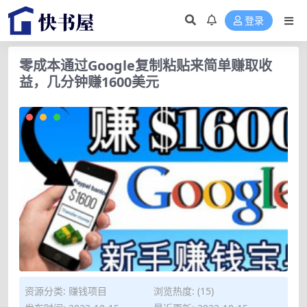
登录
零成本通过Google复制粘贴来简单赚取收
益，几分钟赚1600美元
资源分类:
赚钱项目
浏览热度: (15)