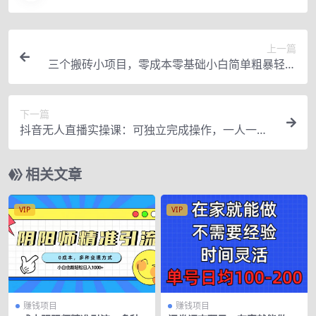
上一篇
三个搬砖小项目，零成本零基础小白简单粗暴轻松
日撸500+
下一篇
抖音无人直播实操课：可独立完成操作，一人一手
机一电脑便可搞定
相关文章
VIP
VIP
赚钱项目
赚钱项目