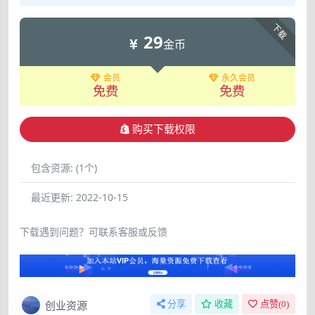
下载
29
金币
会员
永久会员
免费
免费
购买下载权限
包含资源:
(1个)
最近更新:
2022-10-15
下载遇到问题？可联系客服或反馈
创业资源
分享
收藏
点赞(
0
)