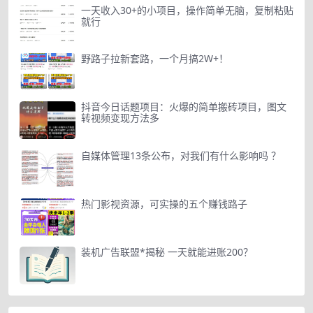
一天收入30+的小项目，操作简单无脑，复制粘贴
就行
野路子拉新套路，一个月搞2W+！
抖音今日话题项目：火爆的简单搬砖项目，图文
转视频变现方法多
自媒体管理13条公布，对我们有什么影响吗 ？
热门影视资源，可实操的五个赚钱路子
装机广告联盟*揭秘 一天就能进账200？