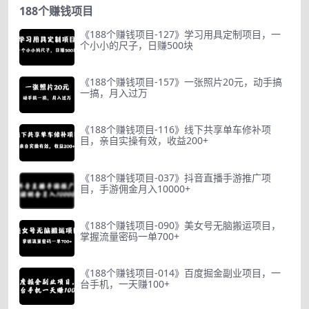
188个赚钱项目
《188个赚钱项目-127》学习用具定制项目，一
个小小的尺子，日赚500块
《188个赚钱项目-157》一张照片20元，动手搞
一搞，月入过万
《188个赚钱项目-116》线下共享单车修补项
目，亲自实操有效，收益200+
《188个赚钱项目-037》抖音直播手游推广项
目，手游佣金月入10000+
《188个赚钱项目-090》美女号无脑搬运项目，
掌握流量密码一单700+
《188个赚钱项目-014》百度掘金副业项目，一
台手机，一天赚100+