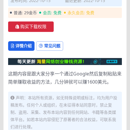
发布时间: 2022-10-15
最近更新: 2022-10-15
普通:
29金币
会员:
免费
永久会员:
免费
购买下载权限
详情介绍
常见问题
这期内容是跟大家分享一个通过Google然后复制粘贴来
简单赚取收益的方法，几分钟就可以赚1600美元。
声明：本站所有资源，如无特殊说明或标注，均为用户投
稿发布。任何个人或组织，在未征得本站同意时，禁止复
制、盗用、采集、发布本站内容到任何网站、书籍等各类媒
体平台。如若本站内容侵犯了原著者的合法权益，可联系我
们进行处理。