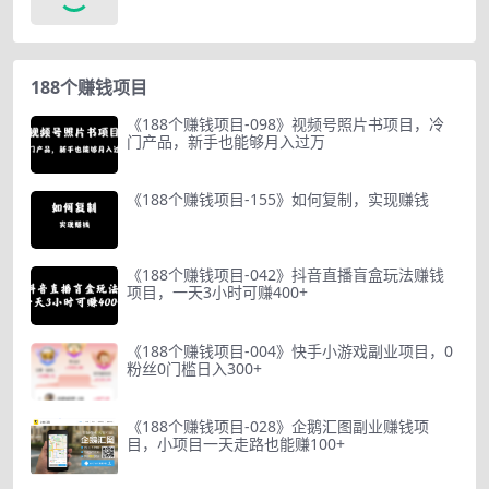
188个赚钱项目
《188个赚钱项目-098》视频号照片书项目，冷
门产品，新手也能够月入过万
《188个赚钱项目-155》如何复制，实现赚钱
《188个赚钱项目-042》抖音直播盲盒玩法赚钱
项目，一天3小时可赚400+
《188个赚钱项目-004》快手小游戏副业项目，0
粉丝0门槛日入300+
《188个赚钱项目-028》企鹅汇图副业赚钱项
目，小项目一天走路也能赚100+