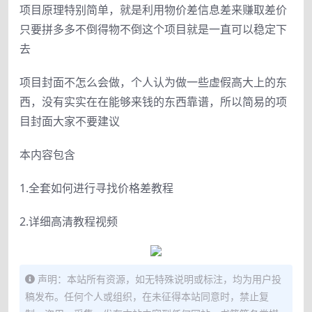
项目原理特别简单，就是利用物价差信息差来赚取差价
只要拼多多不倒得物不倒这个项目就是一直可以稳定下
去
项目封面不怎么会做，个人认为做一些虚假高大上的东
西，没有实实在在能够来钱的东西靠谱，所以简易的项
目封面大家不要建议
本内容包含
1.全套如何进行寻找价格差教程
2.详细高清教程视频
声明：本站所有资源，如无特殊说明或标注，均为用户投
稿发布。任何个人或组织，在未征得本站同意时，禁止复