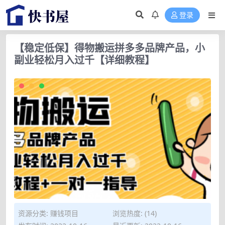
登录
【稳定低保】得物搬运拼多多品牌产品，小
副业轻松月入过千【详细教程】
资源分类:
赚钱项目
浏览热度: (14)