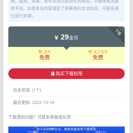
制、盗用、采集、发布本站内容到任何网站、书籍等各类媒
体平台。如若本站内容侵犯了原著者的合法权益，可联系我
们进行处理。
下载
29
金币
会员
永久会员
免费
免费
购买下载权限
包含资源:
(1个)
最近更新:
2022-10-16
下载遇到问题？可联系客服或反馈