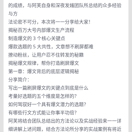
的成绩，与阿芙自身和深夜发媸团队所总结的众多经验
与方
法论密不可分，本次将一一分享给大家！
揭秘百万大号内部爆文生产流程
制造爆文的 3 个核心关键点
爆款选题的 5 大共性，文章想不刷屏都难
撩动粉丝，让用户忍不住转发的秘籍
揭秘爆文规律，帮你打造刷屏爆文
第一章：爆文背后的底层逻辑揭秘
分享简介：
写出一篇刷屏爆文的关键点到底是什么
考量好选题的五个维度是怎样的？
如何驾驭好一个具有爆文潜力的选题？
有哪些行文方式能让你事半功倍？
阿芙将结合团队总结出的方法论以及实战经验来一一详
细讲解上述问题，结合方法论所分享的实战案例有将近