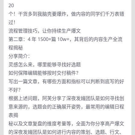
20
个！干货多到我脑壳要爆炸，做内容的同学们千万表错
过！
流程管理技巧，让你持续生产爆文
第二章：4 年 1500+篇 10w+，其背后的内容生产全流
程揭秘
分享简介：
灵感怎么来，哪里能够寻找好选题
如何保障编辑能够按时交付稿件？
写出一篇文章，有哪些方面和指标可以判断到底写的好
不好？
根据上述问题，阿芙分享了深夜发媸团队是如何寻找创
意来源的，选题会的正确展开姿势，最常用的编辑日程
表揭
秘以及文章复盘的维度考量等，全面为你分享高产爆文
的深夜发媸团队是如何进行内容的策划、选题、行文、