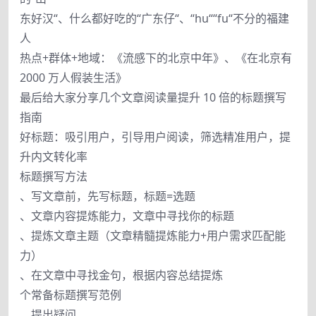
东好汉“、什么都好吃的“广东仔“、“hu““fu“不分的福建
人
热点+群体+地域：《流感下的北京中年》、《在北京有
2000 万人假装生活》
最后给大家分享几个文章阅读量提升 10 倍的标题撰写
指南
好标题：吸引用户，引导用户阅读，筛选精准用户，提
升内文转化率
标题撰写方法
、写文章前，先写标题，标题=选题
、文章内容提炼能力，文章中寻找你的标题
、提炼文章主题（文章精髓提炼能力+用户需求匹配能
力）
、在文章中寻找金句，根据内容总结提炼
个常备标题撰写范例
、提出疑问