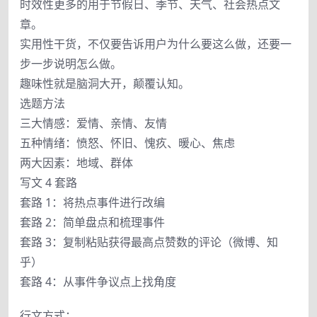
时效性更多的用于节假日、季节、天气、社会热点文
章。
实用性干货，不仅要告诉用户为什么要这么做，还要一
步一步说明怎么做。
趣味性就是脑洞大开，颠覆认知。
选题方法
三大情感：爱情、亲情、友情
五种情绪：愤怒、怀旧、愧疚、暖心、焦虑
两大因素：地域、群体
写文 4 套路
套路 1：将热点事件进行改编
套路 2：简单盘点和梳理事件
套路 3：复制粘贴获得最高点赞数的评论（微博、知
乎）
套路 4：从事件争议点上找角度
行文方式：