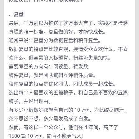
、复盘
最后，千万别以为推送了就万事大吉了，实践才是检验
真理的唯一标准。复盘做的好，才能快成长。
通常来说：复盘分为数据复盘和稿件复盘。
数据复盘的特点是比较直观，摸清受众喜欢什么，不喜
欢什么。但容易陷入标题党，粉丝流失量加快。
需要考量的方向有：阅读量、转发数
稿件复盘，就是团队编辑互评稿件质量。
稿件复盘的特点是优化团队，团队成员一起成长。
选出每个人最喜欢的五篇稿子，和自己最不喜欢的五篇
稿子，并说出理由。
有多少小编做梦都想有自己的 10 万+，为此绞尽脑汁，
茶不思饭不想，多少黑发熬成了白发。
然而，有这样一个公众号，他们在 4 年间，高产了
1500 篇 10 万+，简直不能更气人！