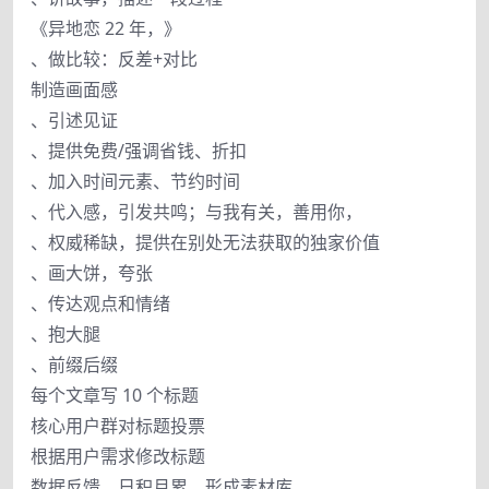
《异地恋 22 年，》
、做比较：反差+对比
制造画面感
、引述见证
、提供免费/强调省钱、折扣
、加入时间元素、节约时间
、代入感，引发共鸣；与我有关，善用你，
、权威稀缺，提供在别处无法获取的独家价值
、画大饼，夸张
、传达观点和情绪
、抱大腿
、前缀后缀
每个文章写 10 个标题
核心用户群对标题投票
根据用户需求修改标题
数据反馈，日积月累，形成素材库