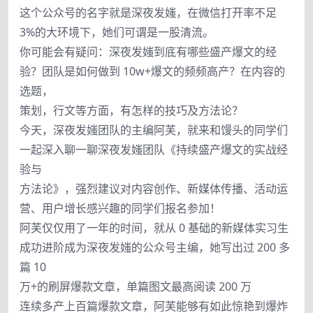
这个公众号的名字就是深夜发媸，在微信打开率不足
3%的大环境下，她们可谓是一股清流。
你可能会有疑问：深夜发媸到底有哪些盛产爆文的经
验？团队是如何做到 10w+爆文的频频高产？在内容的
选题，
策划，行文等方面，有怎样的技巧及方法论？
今天，深夜发媸团队的主编阿芙，就来和馒头的同学们
一起深入聊一聊深夜发媸团队《持续盛产爆文的实战经
验与
方法论》，强烈建议对内容创作、新媒体传播、活动运
营、用户增长感兴趣的同学们报名参加！
阿芙仅仅用了一年的时间，就从 0 基础的新媒体实习生
成功进阶成为深夜发媸的公众号主编，她写出过 200 多
篇 10
万+的刷屏爆款文章，单篇图文最高阅读 200 万
连续多产上百篇爆款文章，阿芙能够有如此惊艳到爆炸