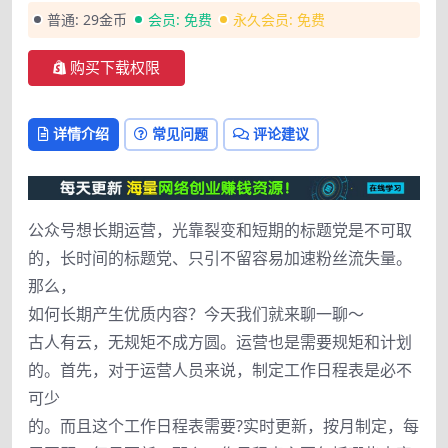
普通:
29金币
会员:
免费
永久会员:
免费
购买下载权限
详情介绍
常见问题
评论建议
公众号想长期运营，光靠裂变和短期的标题党是不可取
的，长时间的标题党、只引不留容易加速粉丝流失量。
那么，
如何长期产生优质内容？今天我们就来聊一聊～
古人有云，无规矩不成方圆。运营也是需要规矩和计划
的。首先，对于运营人员来说，制定工作日程表是必不
可少
的。而且这个工作日程表需要?实时更新，按月制定，每