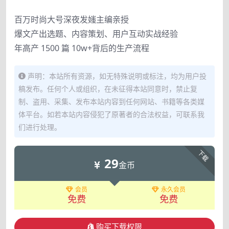
百万时尚大号深夜发媸主编亲授
爆文产出选题、内容策划、用户互动实战经验
年高产 1500 篇 10w+背后的生产流程
声明：本站所有资源，如无特殊说明或标注，均为用户投
稿发布。任何个人或组织，在未征得本站同意时，禁止复
制、盗用、采集、发布本站内容到任何网站、书籍等各类媒
体平台。如若本站内容侵犯了原著者的合法权益，可联系我
们进行处理。
下载
29
金币
会员
永久会员
免费
免费
购买下载权限