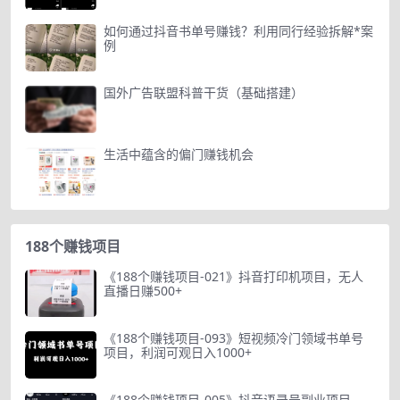
如何通过抖音书单号赚钱？利用同行经验拆解*案
例
国外广告联盟科普干货（基础搭建）
生活中蕴含的偏门赚钱机会
188个赚钱项目
《188个赚钱项目-021》抖音打印机项目，无人
直播日赚500+
《188个赚钱项目-093》短视频冷门领域书单号
项目，利润可观日入1000+
《188个赚钱项目-005》抖音语录号副业项目，