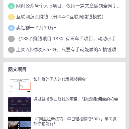
网创公众号个人ip项目，仅用一篇文章做到全网引流！
2
互联网怎么赚钱（分享4种互联网赚钱模式）
3
卖社群一个月10万+
4
《188个赚钱项目-183》有驾车评项目，动动小手，复制粘贴赚44元！
5
上架2小时收入630+，只要有手就能做的AI搞钱项目，奶奶看完都能学会!
6
图文项目
如何赚外国人的代发视频佣金
通过试听歌曲赚钱的项目，轻松赚取佣金的机会
UC网盘拉新技巧，每日轻松赚取500+，学习这一
招你也能行！