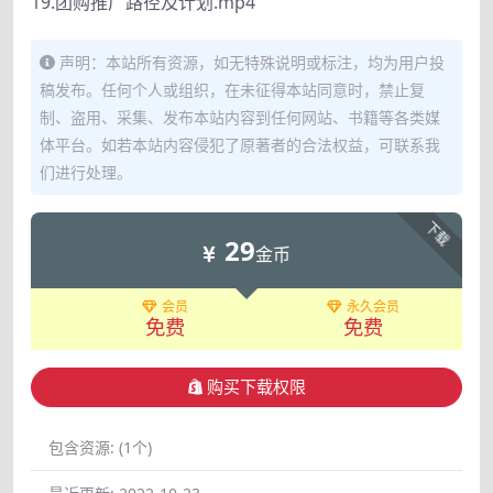
19.团购推广路径及计划.mp4
声明：本站所有资源，如无特殊说明或标注，均为用户投
稿发布。任何个人或组织，在未征得本站同意时，禁止复
制、盗用、采集、发布本站内容到任何网站、书籍等各类媒
体平台。如若本站内容侵犯了原著者的合法权益，可联系我
们进行处理。
下载
29
金币
会员
永久会员
免费
免费
购买下载权限
包含资源:
(1个)