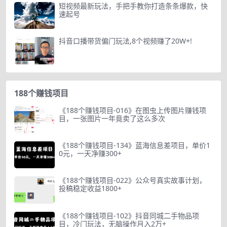
短视频最新玩法，手把手教你打造条条爆款，快
速起号
抖音口播带货偏门玩法,8个视频赚了20W+!
188个赚钱项目
《188个赚钱项目-016》在图虫上传图片赚钱项
目，一张图片一年竟卖了这么多次
《188个赚钱项目-134》蓝海信息差项目，单价1
0元，一天净赚300+
《188个赚钱项目-022》公众号真实故事计划，
投稿稳定收益1800+
《188个赚钱项目-102》抖音同城二手物品项
目，冷门玩法，无脑操作月入2万+