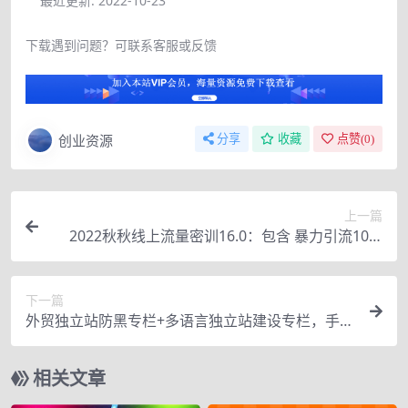
最近更新:
2022-10-23
下载遇到问题？可联系客服或反馈
创业资源
分享
收藏
点赞(
0
)
上一篇
2022秋秋线上流量密训16.0：包含 暴力引流10W
+中小卖家流量破局技巧 等等！
下一篇
外贸独立站防黑专栏+多语言独立站建设专栏，手把
手教你如何赚取全球流量
相关文章