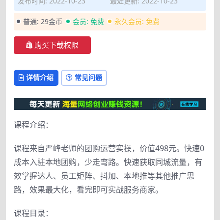
发布时间: 2022-10-23
最近更新: 2022-10-23
普通:
29金币
会员:
免费
永久会员:
免费
购买下载权限
详情介绍
常见问题
课程介绍：
课程来自严峰老师的团购运营实操，价值498元。快速0
成本入驻本地团购，少走弯路。快速获取同城流量，有
效掌握达人、员工矩阵、抖加、本地推等其他推广思
路，效果最大化，看完即可实战服务商家。
课程目录：