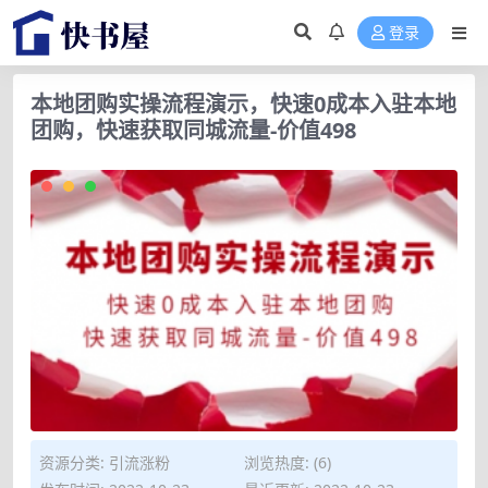
登录
本地团购实操流程演示，快速0成本入驻本地
团购，快速获取同城流量-价值498
资源分类:
引流涨粉
浏览热度: (6)