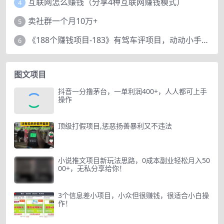
互联网怎么赚钱（分享4种互联网赚钱模式）
4
卖社群一个月10万+
5
《188个赚钱项目-183》有驾车评项目，动动小手，复制粘贴赚44元！
6
图文项目
抖音一分撸茅台，一单利润400+，人人都可上手
操作
顶级打假项目,惩恶扬善暴利又不违法
小说推文项目新玩法思路，0成本副业轻松月入50
00+，无私分享给你！
3个信息差小项目，小众但很赚钱，很适合小白操
作！