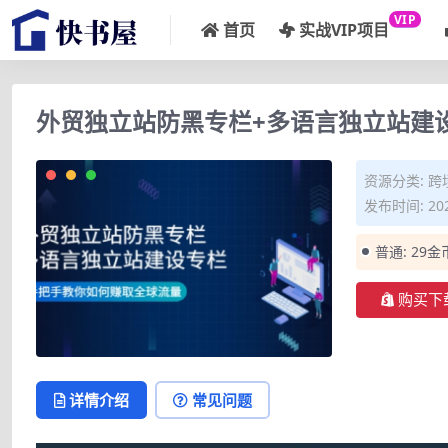
VIP
首页
实战VIP项目
外贸独立站防黑专栏+多语言独立站建
资源分类:
跨
发布时间: 202
普通:
29金
购买下
详情介绍
常见问题