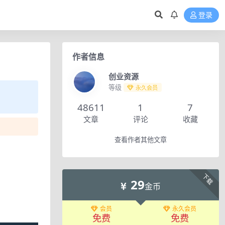
登录
作者信息
创业资源
等级
永久会员
48611
1
7
文章
评论
收藏
查看作者其他文章
下载
29
金币
会员
永久会员
免费
免费