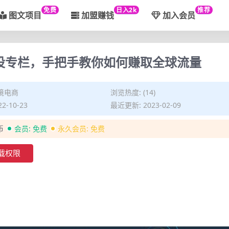
免费
日入2k
推荐
图文项目
加盟赚钱
加入会员
设专栏，手把手教你如何赚取全球流量
境电商
浏览热度: (14)
2-10-23
最近更新: 2023-02-09
币
会员:
免费
永久会员:
免费
载权限