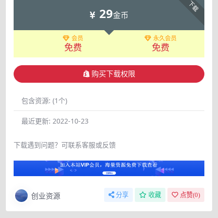
下载
29
金币
会员
永久会员
免费
免费
购买下载权限
包含资源:
(1个)
最近更新:
2022-10-23
下载遇到问题？可联系客服或反馈
创业资源
分享
收藏
点赞(
0
)