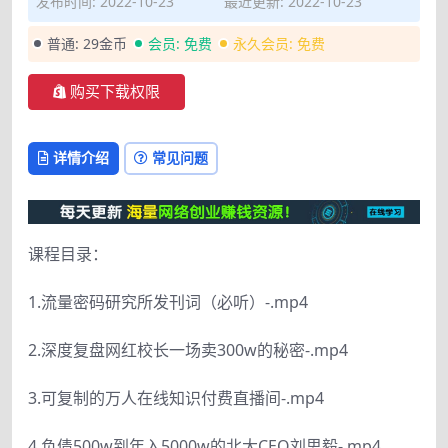
发布时间: 2022-10-23
最近更新: 2022-10-23
普通:
29金币
会员:
免费
永久会员:
免费
购买下载权限
详情介绍
常见问题
课程目录：
1.流量密码研究所发刊词（必听）-.mp4
2.深度复盘网红校长一场卖300w的秘密-.mp4
3.可复制的万人在线知识付费直播间-.mp4
4.负债500w到年入5000w的北大CEO刘思毅-.mp4