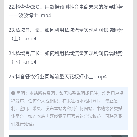
22.抖查查CEO：用数据预测抖音电商未来的发展趋势
——波波博士-.mp4
23.私域肖厂长：如何利用私域流量实现利润倍增趋势
（上）-.mp4
24.私域肖厂长：如何利用私域流量实现利润倍增趋势
（下）-.mp4
25.抖音餐饮行业同城流量天花板虾小士-.mp4
声明：本站所有资源，如无特殊说明或标注，均为用户投
稿发布。任何个人或组织，在未征得本站同意时，禁止复
制、盗用、采集、发布本站内容到任何网站、书籍等各类媒
体平台。如若本站内容侵犯了原著者的合法权益，可联系我
们进行处理。