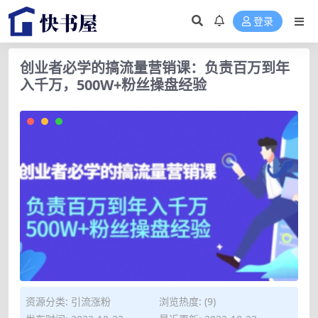
登录
创业者必学的搞流量营销课：负责百万到年
入千万，500W+粉丝操盘经验
资源分类:
引流涨粉
浏览热度: (9)