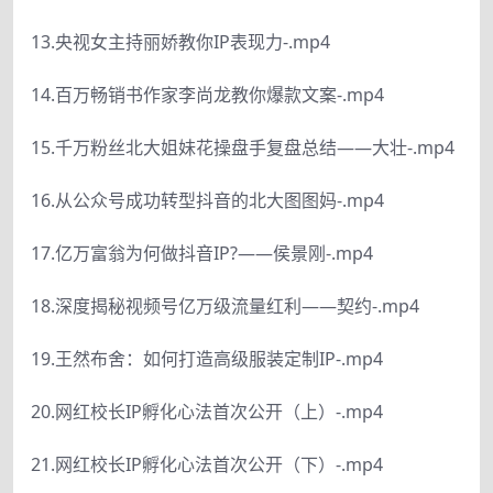
13.央视女主持丽娇教你IP表现力-.mp4
14.百万畅销书作家李尚龙教你爆款文案-.mp4
15.千万粉丝北大姐妹花操盘手复盘总结——大壮-.mp4
16.从公众号成功转型抖音的北大图图妈-.mp4
17.亿万富翁为何做抖音IP?——侯景刚-.mp4
18.深度揭秘视频号亿万级流量红利——契约-.mp4
19.王然布舍：如何打造高级服装定制IP-.mp4
20.网红校长IP孵化心法首次公开（上）-.mp4
21.网红校长IP孵化心法首次公开（下）-.mp4