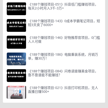
《188个赚钱项目-051》抖音低门槛赚钱项目，
每天2小时月入3千-3万+
《188个赚钱项目-143》0成本学霸笔记项目，短
短3天卖了6000+
《188个赚钱项目-146》好物推荐官项目，0门槛
人人可做
《188个赚钱项目-186》电脑重装系统，月销万
单，赚30万！
《188个赚钱项目-084》问卷调查赚美金项目，
靠不靠谱能不能赚钱？
《188个赚钱项目-021》抖音打印机项目，无人
直播日赚500+