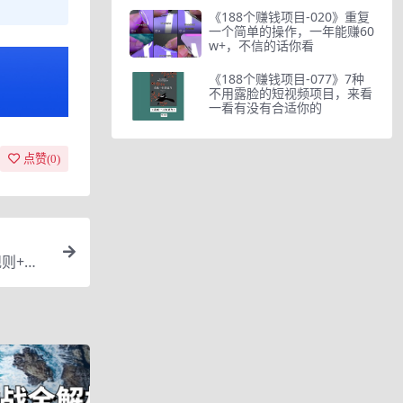
《188个赚钱项目-020》重复
一个简单的操作，一年能赚60
w+，不信的话你看
《188个赚钱项目-077》7种
不用露脸的短视频项目，来看
一看有没有合适你的
点赞(
0
)
则+快