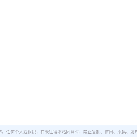
布。任何个人或组织，在未征得本站同意时，禁止复制、盗用、采集、发