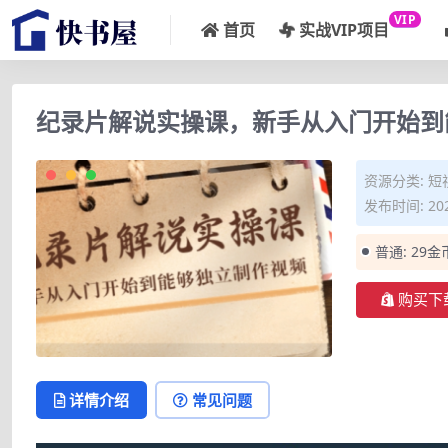
VIP
首页
实战VIP项目
纪录片解说实操课，新手从入门开始到
资源分类:
短
发布时间: 202
普通:
29金
购买下
详情介绍
常见问题