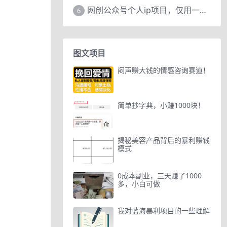
网创公众号个人ip项目，仅用一篇文章做到全网引流！
6
图文项目
闷声赚大钱的情感咨询赛道！
简单抄字典，小赚1000块！
揭秘美容产品背后的暴利赚钱
模式
0成本副业，三天赚了1000
多，小白可做
我对蓝海暴利项目的一些理解