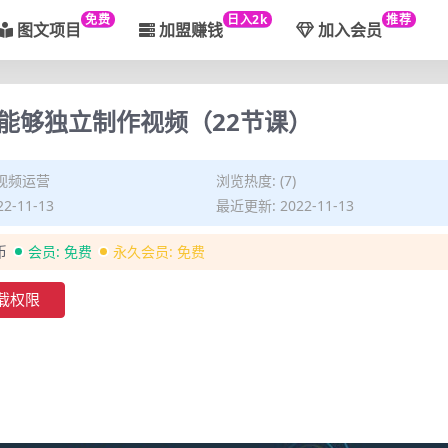
免费
日入2k
推荐
图文项目
加盟赚钱
加入会员
能够独立制作视频（22节课）
视频运营
浏览热度: (7)
2-11-13
最近更新: 2022-11-13
币
会员:
免费
永久会员:
免费
载权限