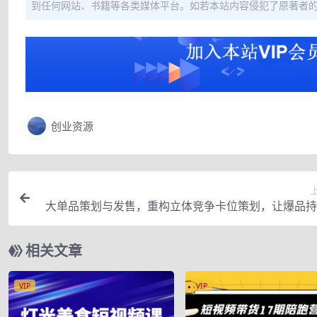
到任何网站、书籍等各类媒体平台。如若本站内容侵犯了原著者
创业资源
大单品策划与发售，重构立体竞争卡位策划，让爆品持
相关文章
VIP
VIP