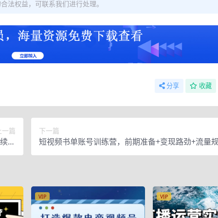
的合法权益，可联系我们进行处理。
分享
收藏
上一篇
下一篇
续爆
短视频书单账号训练营，前期准备+变现路劲+流量规
卖
速涨粉+暴力起号等等
VIP
VIP