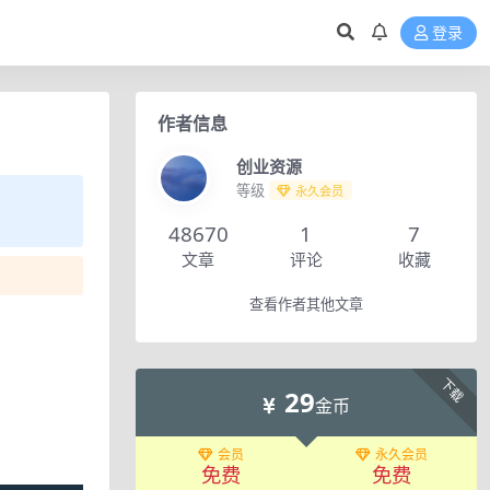
登录
作者信息
创业资源
等级
永久会员
48670
1
7
文章
评论
收藏
查看作者其他文章
下载
29
金币
会员
永久会员
免费
免费