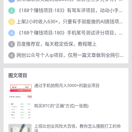
《188个赚钱项目-183》有驾车评项目，动动小手，复制粘贴赚44元！
2
上架2小时收入630+，只要有手就能做的AI搞钱项目，奶奶看完都能学会!
3
《188个赚钱项目-180》手机尾号测试评分项目，短视频直播日赚200+
4
百度推荐官，每天稳定低保，教程赠上
5
网创公众号个人ip项目，仅用一篇文章做到全网引流！
6
图文项目
通过手机拍照月入5000+的副业项目
购买BTC的“正确”方式(一张图)
上班比创业风险大百倍，教你怎么摆脱打工的命
运