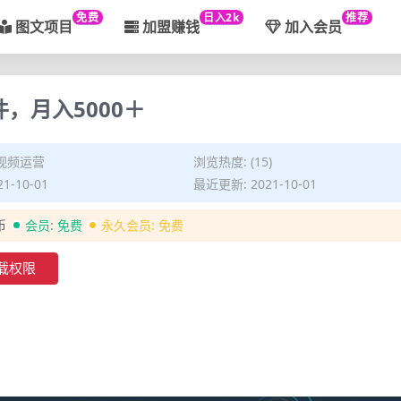
免费
日入2k
推荐
图文项目
加盟赚钱
加入会员
，月入5000＋
视频运营
浏览热度: (15)
1-10-01
最近更新: 2021-10-01
币
会员:
免费
永久会员:
免费
载权限