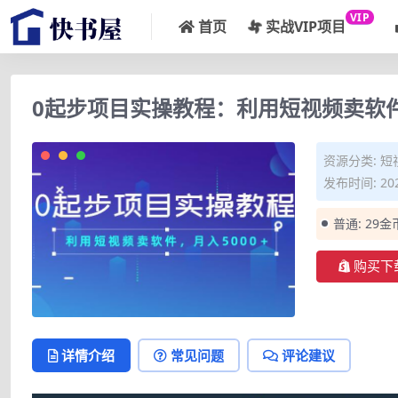
VIP
首页
实战VIP项目
0起步项目实操教程：利用短视频卖软件
资源分类:
短
发布时间: 202
普通:
29金
购买下
详情介绍
常见问题
评论建议