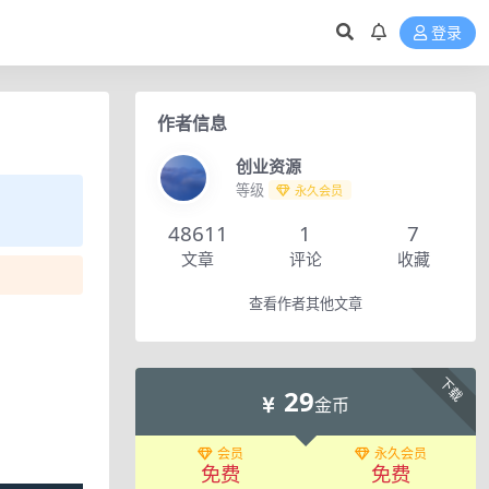
登录
作者信息
创业资源
等级
永久会员
48611
1
7
文章
评论
收藏
查看作者其他文章
下载
29
金币
会员
永久会员
免费
免费