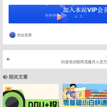
创业资源
抖音培训矩阵流量月入百万
相关文章
VIP
VIP