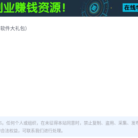
附软件大礼包）
布。任何个人或组织，在未征得本站同意时，禁止复制、盗用、采集、发
的合法权益，可联系我们进行处理。