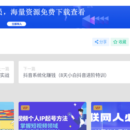
分享
收藏
上一篇
下一篇
实战
抖音系统化赚钱（8天小白抖音进阶特训）
VIP
VIP