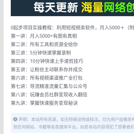
0起步项目实操教程：利用短视频卖软件，月入5000＋（
第一讲：月入5000+有图有真相
第二讲：所有工具和资源全给你
第三讲：5分钟快速掌握录制
第四讲：10分钟快速上手速剪技巧
第五讲：让粉丝主动联系你并成交
第六讲：所有视频渠道推广全打包
第七讲：导流精准流量汇集与公众号
第八讲：玩赚会员社群变现收入翻倍
第九讲：掌握快速服务变现秘诀
声明：本站所有资源，如无特殊说明或标注，均为用户投稿发
到任何网站、书籍等各类媒体平台。如若本站内容侵犯了原著者