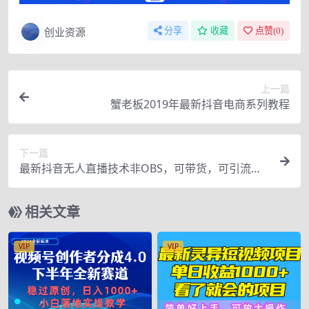
创业资源
分享
收藏
点赞(
0
)
上一篇
蟹老板2019年最新抖音电商系列教程
下一篇
最新抖音无人直播技术非OBS，可带货，可引流，
可刷礼物（附全套软件）
相关文章
VIP
VIP