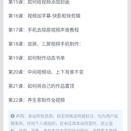
第15课：如何给视频添加封面
第16课：视频加字幕-快影和快剪辑
第17课：手机去除原视频声音教程
第18课：双屏、三屏视频手机制作：
第19课：如何制作动态书单
第20课：中间视频动、上下背景不变
第21课：如何将自己的作品置顶
第22课：养生茶制作全视频
声明：本站所有资源，如无特殊说明或标注，均为用户投
稿发布。任何个人或组织，在未征得本站同意时，禁止复
制、盗用、采集、发布本站内容到任何网站、书籍等各类媒