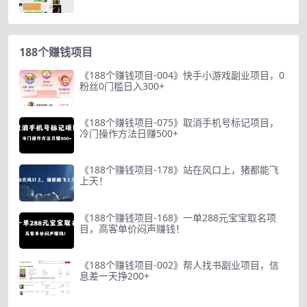
188个赚钱项目
《188个赚钱项目-004》快手小游戏副业项目，0
粉丝0门槛日入300+
《188个赚钱项目-075》取消手机号标记项目，
冷门操作方法日赚500+
《188个赚钱项目-178》站在风口上，猪都能飞
上天！
《188个赚钱项目-168》一单288元宝宝取名项
目，高客单价闷声赚钱！
《188个赚钱项目-002》帮人找书副业项目，信
息差一天挣200+