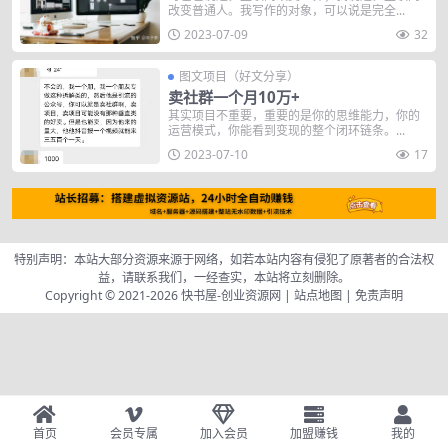
改变普通人。我写作的对象，可以说是完全...
2023-07-09
32
图文项目（好文分享）
卖社群一个月10万+
其实项目不重要，重要的是你的思维能力，你的
运营模式，你能看到变现的整个闭环链条。...
2023-07-10
17
特别声明：本站大部分资源来源于网络，如若本站内容有侵犯了原著者的合法权
益，请联系我们，一经查实，本站将立刻删除。
Copyright © 2021-2026
快书屋-创业资源网
|
站点地图
|
免责声明
首页
会员专属
加入会员
加盟赚钱
我的