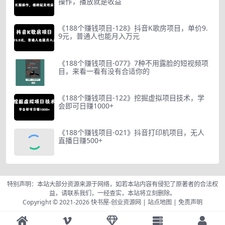
操作，播放就是收益
《188个赚钱项目-128》抖音K歌房项目，单价9.
9元，普通人也能月入万元
《188个赚钱项目-077》7种不用露脸的短视频项
目，来看一看有没有合适你的
《188个赚钱项目-122》挖掘虚拟项目技术，学
会即可日赚1000+
《188个赚钱项目-021》抖音打印机项目，无人
直播日赚500+
特别声明：本站大部分资源来源于网络，如若本站内容有侵犯了原著者的合法权
益，请联系我们，一经查实，本站将立刻删除。
Copyright © 2021-2026
快书屋-创业资源网
|
站点地图
|
免责声明