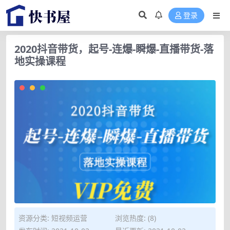
登录
2020抖音带货，起号-连爆-瞬爆-直播带货-落
地实操课程
资源分类:
短视频运营
浏览热度: (8)