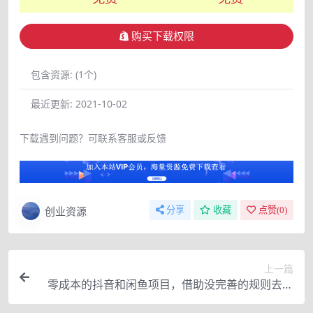
购买下载权限
包含资源:
(1个)
最近更新:
2021-10-02
下载遇到问题？可联系客服或反馈
创业资源
分享
收藏
点赞(
0
)
上一篇
零成本的抖音和闲鱼项目，借助没完善的规则去操
作