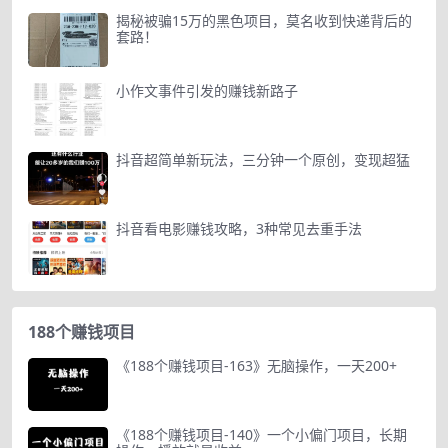
揭秘被骗15万的黑色项目，莫名收到快递背后的
套路！
小作文事件引发的赚钱新路子
抖音超简单新玩法，三分钟一个原创，变现超猛
抖音看电影赚钱攻略，3种常见去重手法
188个赚钱项目
《188个赚钱项目-163》无脑操作，一天200+
《188个赚钱项目-140》一个小偏门项目，长期