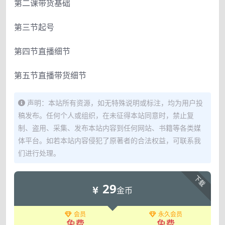
第二课带货基础
第三节起号
第四节直播细节
第五节直播带货细节
声明：本站所有资源，如无特殊说明或标注，均为用户投
稿发布。任何个人或组织，在未征得本站同意时，禁止复
制、盗用、采集、发布本站内容到任何网站、书籍等各类媒
体平台。如若本站内容侵犯了原著者的合法权益，可联系我
们进行处理。
下载
29
金币
会员
永久会员
免费
免费