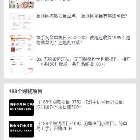
互联网搞钱项目盘点， 互联网项目有哪些可做？
快手淘金单机日入50-100？教程还收费1999？是
割韭菜呢？还是割韭菜？
B站无脑搬运玩法，无门槛零粉丝也能操作。接广
一小时50！爆发一条作品能撸100+！
188个赚钱项目
《188个赚钱项目-075》取消手机号标记项目，
冷门操作方法日赚500+
《188个赚钱项目-109》闲鱼冷门小项目，简单
易上手，日赚200+