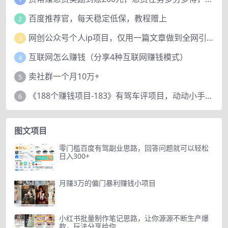
百度推荐官，每天稳定低保，教程赠上
2
网创公众号个人ip项目，仅用一篇文章做到全网引流！
3
互联网怎么赚钱（分享4种互联网赚钱模式）
4
卖社群一个月10万+
5
《188个赚钱项目-183》有驾车评项目，动动小手，复制粘贴赚44元！
6
图文项目
零门槛百度有驾副业思路，回答问题就可以轻松
日入300+
月赚3万的偏门暴利赚钱小项目
小红书批量制作笔记思路，让你源源不断生产爆
款，玩法分享给你