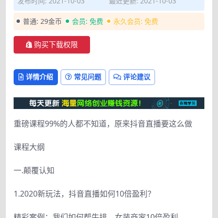
发布时间: 2021-10-03
最近更新: 2021-10-03
普通:
29金币
会员:
免费
永久会员:
免费
购买下载权限
详情介绍
常见问题
评论建议
重磅课程99%的人都不知道，原来抖音直播要这么做
课程大纲
一.颠覆认知
1.2020新玩法，抖音直播如何10倍盈利？
精彩案例：我们如何帮牛排、女装商家10倍盈利