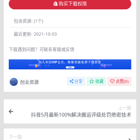
购买下载权限
包含资源:
(1个)
最近更新:
2021-10-03
下载遇到问题？可联系客服或反馈
创业资源
分享
收藏
点赞(
0
)
上一篇
抖音5月最新100%解决搬运评级处罚绝密技术
下一篇