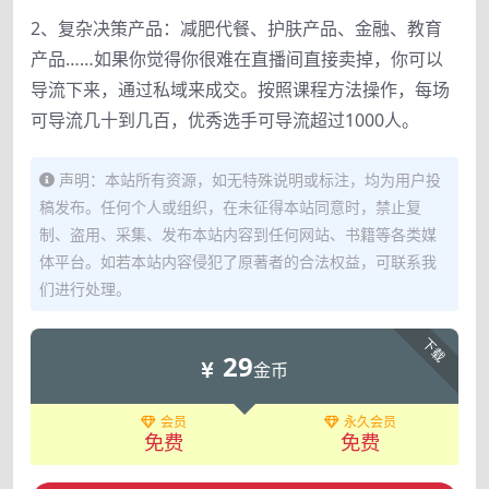
2、复杂决策产品：减肥代餐、护肤产品、金融、教育
产品……如果你觉得你很难在直播间直接卖掉，你可以
导流下来，通过私域来成交。按照课程方法操作，每场
可导流几十到几百，优秀选手可导流超过1000人。
声明：本站所有资源，如无特殊说明或标注，均为用户投
稿发布。任何个人或组织，在未征得本站同意时，禁止复
制、盗用、采集、发布本站内容到任何网站、书籍等各类媒
体平台。如若本站内容侵犯了原著者的合法权益，可联系我
们进行处理。
下载
29
金币
会员
永久会员
免费
免费