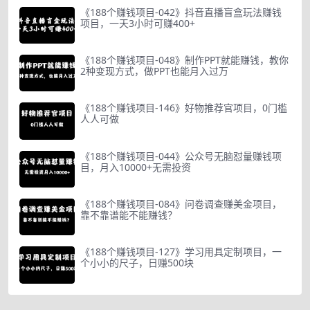
《188个赚钱项目-042》抖音直播盲盒玩法赚钱
项目，一天3小时可赚400+
《188个赚钱项目-048》制作PPT就能赚钱，教你
2种变现方式，做PPT也能月入过万
《188个赚钱项目-146》好物推荐官项目，0门槛
人人可做
《188个赚钱项目-044》公众号无脑怼量赚钱项
目，月入10000+无需投资
《188个赚钱项目-084》问卷调查赚美金项目，
靠不靠谱能不能赚钱？
《188个赚钱项目-127》学习用具定制项目，一
个小小的尺子，日赚500块