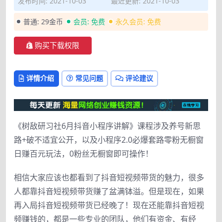
发布时间: 2021-10-03
最近更新: 2021-10-03
普通:
29金币
会员:
免费
永久会员:
免费
购买下载权限
详情介绍
常见问题
评论建议
《树敌研习社6月抖音小程序讲解》课程涉及养号新思
路+破不适宜公开，以及小程序2.0必爆套路零粉无橱窗
日赚百元玩法，0粉丝无橱窗即可操作！
相信大家应该也都看到了抖音短视频带货的魅力，很多
人都靠抖音短视频带货赚了盆满钵溢。但是现在，如果
再入局抖音短视频带货已经晚了！现在还能靠抖音短视
频赚钱的，都是一些专业的团队，他们有资金、有经