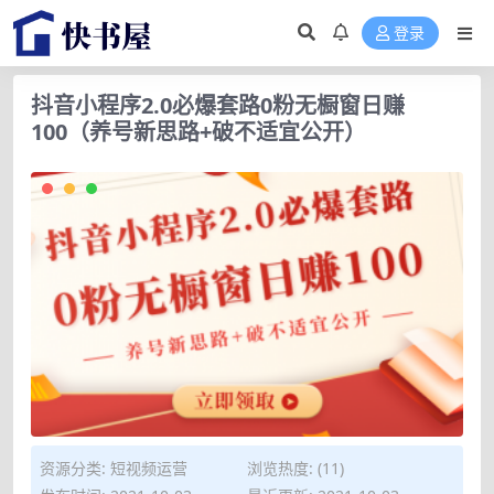
登录
抖音小程序2.0必爆套路0粉无橱窗日赚
100（养号新思路+破不适宜公开）
资源分类:
短视频运营
浏览热度: (11)