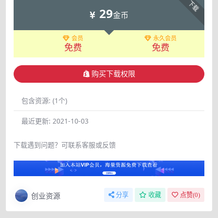
下载
29
金币
会员
永久会员
免费
免费
购买下载权限
包含资源:
(1个)
最近更新:
2021-10-03
下载遇到问题？可联系客服或反馈
创业资源
分享
收藏
点赞(
0
)