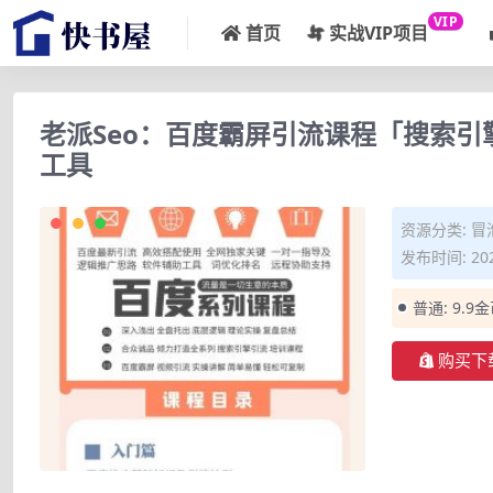
VIP
首页
实战VIP项目
老派Seo：百度霸屏引流课程「搜索
工具
资源分类:
冒
发布时间: 202
普通:
9.9
购买下