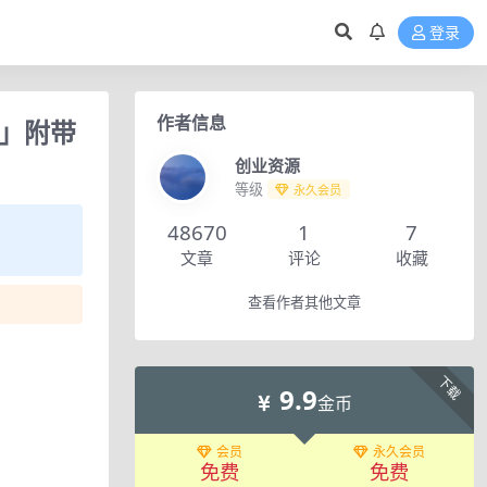
登录
作者信息
统」附带
创业资源
等级
永久会员
48670
1
7
文章
评论
收藏
查看作者其他文章
下载
9.9
金币
会员
永久会员
免费
免费