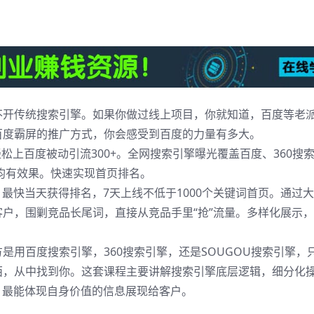
不开传统搜索引擎。如果你做过线上项目，你就知道，百度等老
百度霸屏的推广方式，你会感受到百度的力量有多大。
松上百度被动引流300+。全网搜索引擎曝光覆盖百度、360搜
均有效果。快速实现首页排名。
最快当天获得排名，7天上线不低于1000个关键词首页。通过
户，围剿竞品长尾词，直接从竞品手里“抢”流量。多样化展示
用百度搜索引擎，360搜索引擎，还是SOUGOU搜索引擎，
西，从中找到你。这套课程主要讲解搜索引擎底层逻辑，细分化
，最能体现自身价值的信息展现给客户。