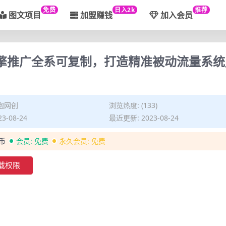
免费
日入2k
推荐
图文项目
加盟赚钱
加入会员
引擎推广全系可复制，打造精准被动流量系
泡网创
浏览热度: (133)
3-08-24
最近更新: 2023-08-24
金币
会员:
免费
永久会员:
免费
载权限