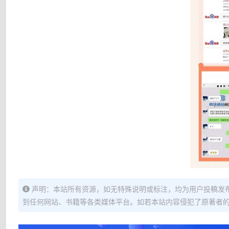
声明：本站所有资源，如无特殊说明或标注，均为用户投稿发
到任何网站、书籍等各类媒体平台。如若本站内容侵犯了原著者