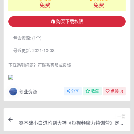
免费
免费
购买下载权限
包含资源:
(1个)
最近更新:
2021-10-08
下载遇到问题？可联系客服或反馈
创业资源
分享
收藏
点赞(
0
)
上一篇
零基础小白进阶到大神《短视频魔力特训营》定位-
运营-引流-变现