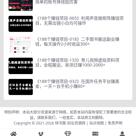
简单的账号挣钱挺厉害
《188个赚钱项目-065》利用声音做矩阵赚钱项
目，无需出镜小白均可操作
《188个赚钱项目-018》二手图书搬运副业赚
钱，每天操作2小时收益300+
《188个赚钱项目-133》育儿视频虚拟资料项
目，全程搬运，亲测日赚1000-2000+
《188个赚钱项目-032》在国外任务平台赚美
金，一天一台手机小赚80+
特别声明：本站大部分资源来源于网络，如若本站内容有侵犯了原著者的合法权
益，请联系我们，一经查实，本站将立刻删除。
Copyright © 2021-2026
快书屋-创业资源网
|
站点地图
|
免责声明