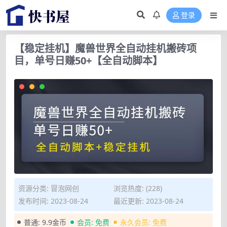
登录
【稳定挂机】魔兽世界全自动挂机搬砖项
目，单号日赚50+【全自动脚本】
资源分类:
冒泡网创
浏览热度: (228)
发布时间: 2023-08-24
最近更新: 2023-08-24
普通:
9.9金币
会员:
免费
永久会员:
免费