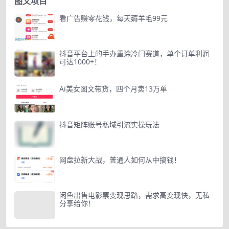
图文项目
看广告赚零花钱，每天薅羊毛99元
抖音平台上的手办重涂冷门赛道，单个订单利润
可达1000+！
Ai美女图文带货，四个月卖13万单
抖音矩阵账号私域引流实操玩法
网盘拉新大战，普通人如何从中搞钱！
闲鱼出售电影票变现思路，需求高变现快，无私
分享给你！