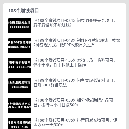
188个赚钱项目
《188个赚钱项目-084》问卷调查赚美金项目，
靠不靠谱能不能赚钱？
《188个赚钱项目-048》制作PPT就能赚钱，教你
2种变现方式，做PPT也能月入过万
《188个赚钱项目-135》宠物市场羊毛毡项目，
供小于求，新手也能上手操作
《188个赚钱项目-080》闲鱼卖虚拟资料项目，
日赚300+详细玩法
《188个赚钱项目-039》细分领域助眠产品项
目，搬砖两小时日赚500+
《188个赚钱项目-096》抖音同城宠物项目，佣
金收益一天500+