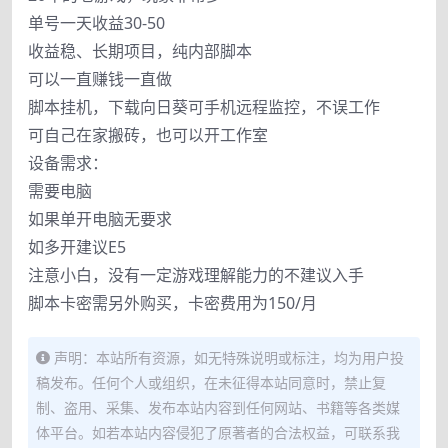
单号一天收益30-50
收益稳、长期项目，纯内部脚本
可以一直赚钱一直做
脚本挂机，下载向日葵可手机远程监控，不误工作
可自己在家搬砖，也可以开工作室
设备需求：
需要电脑
如果单开电脑无要求
如多开建议E5
注意小白，没有一定游戏理解能力的不建议入手
脚本卡密需另外购买，卡密费用为150/月
声明：本站所有资源，如无特殊说明或标注，均为用户投
稿发布。任何个人或组织，在未征得本站同意时，禁止复
制、盗用、采集、发布本站内容到任何网站、书籍等各类媒
体平台。如若本站内容侵犯了原著者的合法权益，可联系我