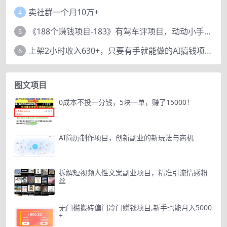
卖社群一个月10万+
4
《188个赚钱项目-183》有驾车评项目，动动小手，复制粘贴赚44元！
5
上架2小时收入630+，只要有手就能做的AI搞钱项目，奶奶看完都能学会!
6
图文项目
0成本不投一分钱，5块一单，赚了15000！
AI简历制作项目，创新副业的新玩法与商机
拆解短视频人性文案副业项目，精准引流情感粉
丝
无门槛搬砖偏门冷门赚钱项目,新手也能月入5000
+