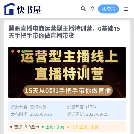
登录
慧哥直播电商运营型主播特训营，0基础15
天手把手带你做直播带货
资源分类:
冒泡网创
浏览热度: (174)
发布时间: 2023-08-25
最近更新: 2023-08-25
普通:
9.9金币
会员:
免费
永久会员:
免费