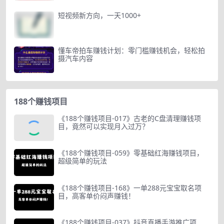
短视频新方向，一天1000+
懂车帝拍车赚钱计划：零门槛赚钱机会，轻松拍
摄汽车内容
188个赚钱项目
《188个赚钱项目-017》古老的C盘清理赚钱项
目，竟然可以实现月入过万？
《188个赚钱项目-059》零基础红海赚钱项目，
超级简单的玩法
《188个赚钱项目-168》一单288元宝宝取名项
目，高客单价闷声赚钱！
《188个赚钱项目-037》抖音直播手游推广项