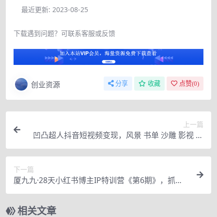
最近更新:
2023-08-25
下载遇到问题？可联系客服或反馈
创业资源
分享
收藏
点赞(
0
)
上一篇
凹凸超人抖音短视频变现，风景 书单 沙雕 影视 解
说 小程序 音乐号
下一篇
厦九九·28天小红书博主IP特训营《第6期》，抓住
小红书商业红利
相关文章