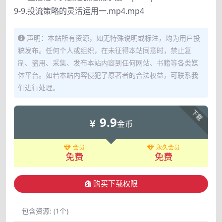
9-9.投流策略的灵活运用一.mp4.mp4
声明：本站所有资源，如无特殊说明或标注，均为用户投
稿发布。任何个人或组织，在未征得本站同意时，禁止复
制、盗用、采集、发布本站内容到任何网站、书籍等各类媒
体平台。如若本站内容侵犯了原著者的合法权益，可联系我
们进行处理。
下载
9.9
金币
会员
永久会员
免费
免费
购买下载权限
包含资源:
(1个)