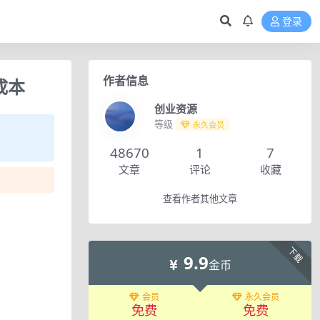
登录
作者信息
成本
创业资源
等级
永久会员
48670
1
7
文章
评论
收藏
查看作者其他文章
下载
9.9
金币
会员
永久会员
免费
免费