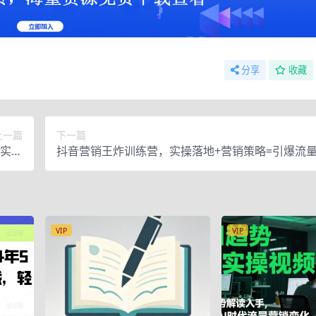
分享
收藏
上一篇
下一篇
时实操
抖音营销王炸训练营，实操落地+营销策略=引爆流量
拟实操
960元
VIP
VIP