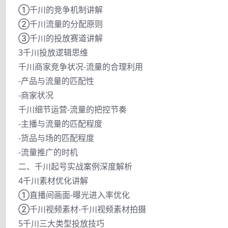
①千川的竞争机制讲解
②千川流量的分配原则
③千川的投放赛道讲解
3千川投放逻辑思维
千川商家竞争状况-流量的合理利用
-产品与流量的匹配性
-商家状况
千川细节运营-流量的把控节奏
-主播与流量的匹配程度
-货品与场的匹配程度
-流量推广的时机
二、千川起号实战案例深度解析
4千川素材优化讲解
①直播间画面-曝光进入率优化
②千川视频素材-千川视频素材拍摄
5千川三大类型投放技巧