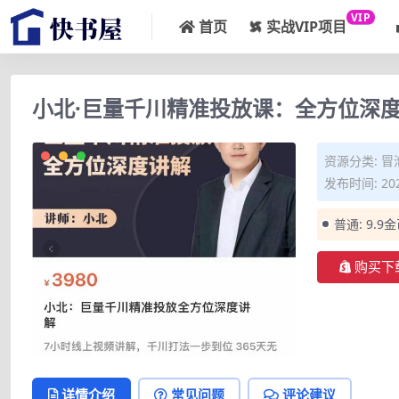
VIP
首页
实战VIP项目
小北·巨量千川精准投放课：全方位深
资源分类:
冒
发布时间: 202
普通:
9.9
购买下
详情介绍
常见问题
评论建议