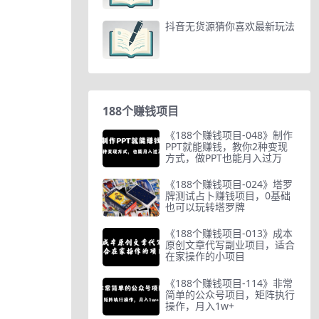
抖音无货源猜你喜欢最新玩法
188个赚钱项目
《188个赚钱项目-048》制作
PPT就能赚钱，教你2种变现
方式，做PPT也能月入过万
《188个赚钱项目-024》塔罗
牌测试占卜赚钱项目，0基础
也可以玩转塔罗牌
《188个赚钱项目-013》成本
原创文章代写副业项目，适合
在家操作的小项目
《188个赚钱项目-114》非常
简单的公众号项目，矩阵执行
操作，月入1w+