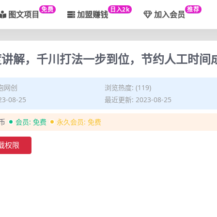
免费
日入2k
推荐
图文项目
加盟赚钱
加入会员
度讲解，千川打法一步到位，节约人工时间
泡网创
浏览热度: (119)
3-08-25
最近更新: 2023-08-25
金币
会员:
免费
永久会员:
免费
载权限