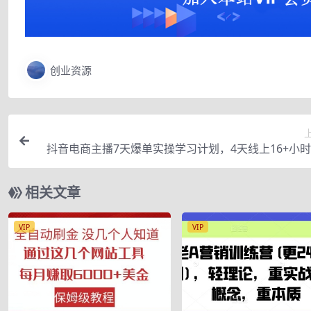
创业资源
抖音电商主播7天爆单实操学习计划，4天线上16+小
直播课程，8小时+模
相关文章
VIP
VIP