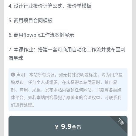
4. 设计行业报价计算公式、报价单模板
5. 商用项目合同模板
6. 商用flowpix工作流案例展示
7. 本课作业：搭建一套可商用自动化工作流并发布至刺
猬星球
声明：本站所有资源，如无特殊说明或标注，均为用户投
稿发布。任何个人或组织，在未征得本站同意时，禁止复
制、盗用、采集、发布本站内容到任何网站、书籍等各类媒
体平台。如若本站内容侵犯了原著者的合法权益，可联系我
们进行处理。
下载
9.9
金币