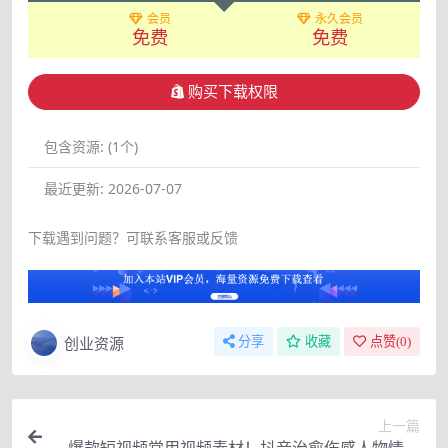
会员
永久会员
免费
免费
购买下载权限
包含资源:
(1个)
最近更新:
2026-07-07
下载遇到问题？可联系客服或反馈
创业资源
分享
收藏
点赞(
0
)
上一篇
爆款短视频常用视频素材！抖音治愈伤感人物情感