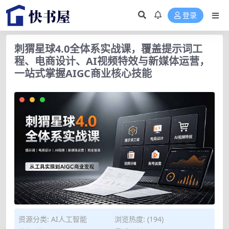
登录
刺猬星球4.0全体系实战课，覆盖提示词工
程、电商设计、AI视频特效与新媒体运营，
一站式掌握AIGC商业核心技能
资源分类:
AI人工智能
浏览热度: (194)