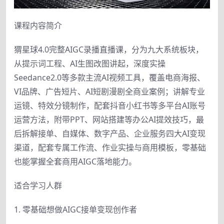
课程内容简介
猬星球4.0完整AIGC录播直播课，分为九大系统板块，
从提示词工程、AI生图改图讲起，深度实操
Seedance2.0等多款主流AI视频工具，覆盖电商海报、
VI品牌、广告短片、AI短剧漫剧全商业案例；讲解专业
运镜、特效分镜制作，配套抖音小红书等多平台AI账号
运营方法，附带PPT、网站搭建等办公AI提效技巧，最
后拆解接单、自媒体、数字产品、企业服务四大AI变现
渠道，配套专属工作流、作业实操与商用模板，零基础
也能掌握全套商用AIGC落地能力。
适合学习人群
1. 零基础想做AIGC接单变现创作者