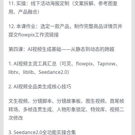
11. 实操：线下活动海报定制（文案拆解、参考图复
用、产品融合）
12. 本课作业：选定一款产品，制作完整商品详情页并
提交flowpix工作流链接
第四课：AI视频生成基础——从静态到动态的跨越
1. AI视频主流工具汇总（可灵、flowpix、Tapnow、
libtv、liblib、Seedance2.0）
2. AI视频全品类生成核心技巧
文生视频、分镜脚本、分镜故事板、图生视频、首尾帧
转场、多帧连贯生成、人物形象锁定、特效库、视频二
次修改
3. Seedance2.0全功能实操合集