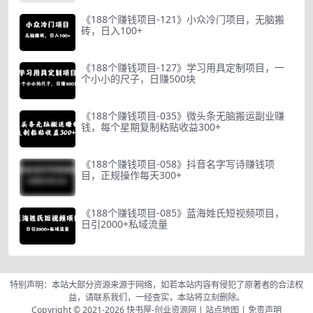
《188个赚钱项目-121》小众冷门项目，无脑搬
砖，日入100+
《188个赚钱项目-127》学习用具定制项目，一
个小小的尺子，日赚500块
《188个赚钱项目-035》微头条无脑搬运副业赚
钱，每个星期复制粘贴收益300+
《188个赚钱项目-058》抖音名字写诗赚钱项
目，正规操作每天300+
《188个赚钱项目-085》蓝海姓氏短视频项目，
日引2000+私域流量
特别声明：本站大部分资源来源于网络，如若本站内容有侵犯了原著者的合法权
益，请联系我们，一经查实，本站将立刻删除。
Copyright © 2021-2026
快书屋-创业资源网
|
站点地图
|
免责声明