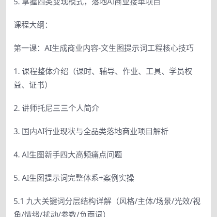
5. 掌握四类变现模式，落地AI商业接单项目
课程大纲：
第一课：AI生成商业内容-文生图提示词工程核心技巧
1. 课程整体介绍（课时、辅导、作业、工具、学员权
益、证书）
2. 讲师托尼三三个人简介
3. 国内AI行业现状与全品类落地商业项目解析
4. AI生图新手四大高频痛点问题
5. AI生图提示词完整体系+案例实操
5.1 九大关键词分层结构详解（风格/主体/场景/光效/视
角/情绪/扰动/参数/负面词）