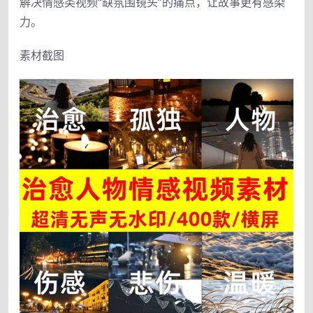
解决情感类视频“缺氛围镜头”的痛点，让故事更有感染
力。
素材截图