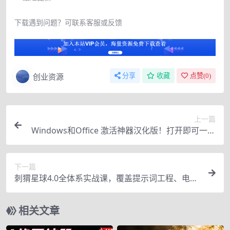
下载遇到问题？可联系客服或反馈
创业资源
分享
收藏
点赞(
0
)
上一篇
Windows和Office 激活神器汉化版！打开即可一键
激活，永久免费使用，安全无毒，Github最新汉化
版 Mas
下一篇
刺猬星球4.0全体系实战课，覆盖提示词工程、电商
设计、AI视频特效与新媒体运营，一站式掌握AIGC
商业核心技能
相关文章