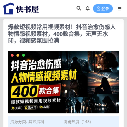
登录
爆款短视频常用视频素材！抖音治愈伤感人
物情感视频素材，400款合集，无声无水
印，视频感氛围拉满
资源分类:
其它资料
浏览热度: (148)