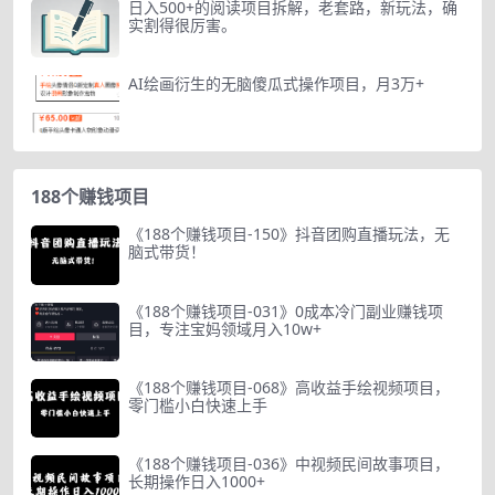
日入500+的阅读项目拆解，老套路，新玩法，确
实割得很厉害。
AI绘画衍生的无脑傻瓜式操作项目，月3万+
188个赚钱项目
《188个赚钱项目-150》抖音团购直播玩法，无
脑式带货！
《188个赚钱项目-031》0成本冷门副业赚钱项
目，专注宝妈领域月入10w+
《188个赚钱项目-068》高收益手绘视频项目，
零门槛小白快速上手
《188个赚钱项目-036》中视频民间故事项目，
长期操作日入1000+