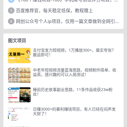
百度推荐官，每天稳定低保，教程赠上
5
网创公众号个人ip项目，仅用一篇文章做到全网引流！
6
图文项目
支付宝发力短视频，1万播放300+，属实夸张？
搬运即可！
中老年短视频流量蓝海思路，视频制作简单、收
益高，感兴趣的可以入局测试！
睡前历史故事副业思路，11条作品收获23w粉
丝！
日赚3000+的暴利赚钱项目，有人已经在闷声发
大财了！