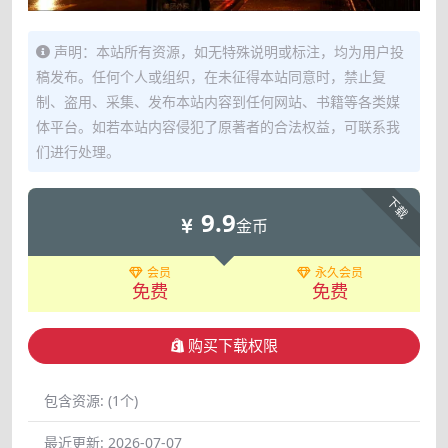
声明：本站所有资源，如无特殊说明或标注，均为用户投
稿发布。任何个人或组织，在未征得本站同意时，禁止复
制、盗用、采集、发布本站内容到任何网站、书籍等各类媒
体平台。如若本站内容侵犯了原著者的合法权益，可联系我
们进行处理。
下载
9.9
金币
会员
永久会员
免费
免费
购买下载权限
包含资源:
(1个)
最近更新:
2026-07-07