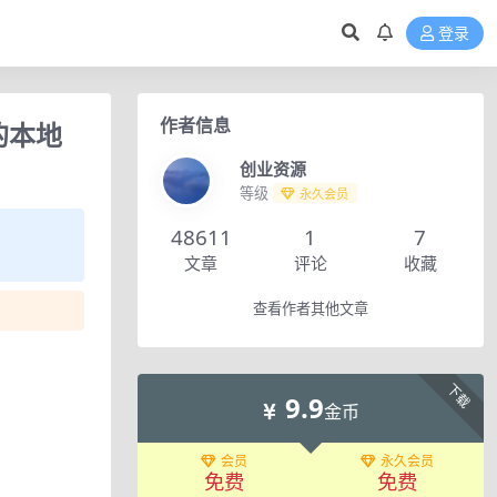
登录
作者信息
的本地
创业资源
等级
永久会员
48611
1
7
文章
评论
收藏
查看作者其他文章
下载
9.9
金币
会员
永久会员
免费
免费