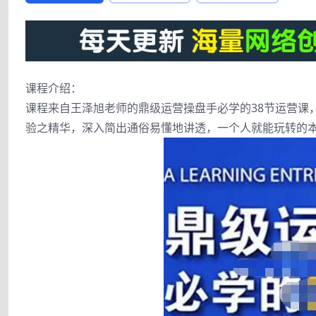
课程介绍：
课程来自王泽旭老师的鼎级运营操盘手必学的38节运营课，
验之精华，深入简出通俗易懂地讲透，一个人就能玩转的