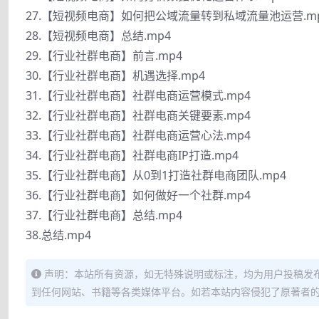
27.【短视频电商】如何把公域流量转到私域流量池运营.m
28.【短视频电商】总结.mp4
29.【行业社群电商】前言.mp4
30.【行业社群电商】机遇选择.mp4
31.【行业社群电商】社群电商运营模式.mp4
32.【行业社群电商】社群电商关键要素.mp4
33.【行业社群电商】社群电商运营心法.mp4
34.【行业社群电商】社群电商IP打造.mp4
35.【行业社群电商】从0到1打造社群电商团队.mp4
36.【行业社群电商】如何做好一个社群.mp4
37.【行业社群电商】总结.mp4
38.总结.mp4
声明：本站所有资源，如无特殊说明或标注，均为用户投稿发
到任何网站、书籍等各类媒体平台。如若本站内容侵犯了原著者