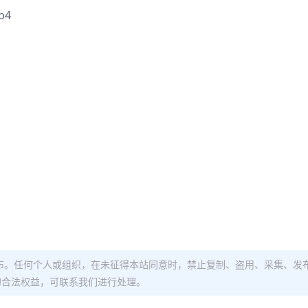
p4
布。任何个人或组织，在未征得本站同意时，禁止复制、盗用、采集、发
的合法权益，可联系我们进行处理。