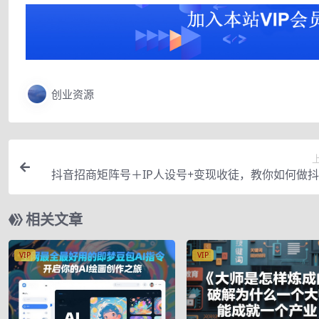
创业资源
抖音招商矩阵号＋IP人设号+变现收徒，教你如何做
通过抖音如何
相关文章
VIP
VIP