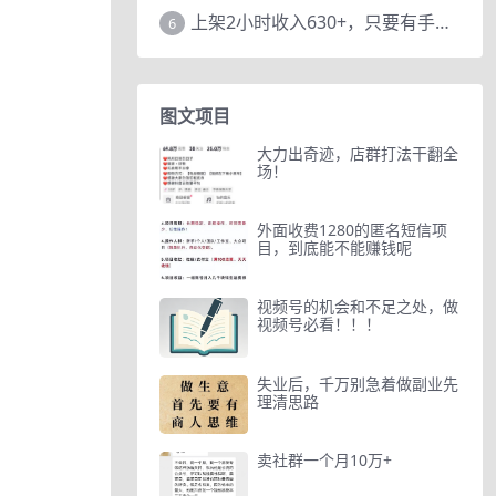
上架2小时收入630+，只要有手就能做的AI搞钱项目，奶奶看完都能学会!
6
图文项目
大力出奇迹，店群打法干翻全
场！
外面收费1280的匿名短信项
目，到底能不能赚钱呢
视频号的机会和不足之处，做
视频号必看！！！
失业后，千万别急着做副业先
理清思路
卖社群一个月10万+