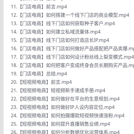
11.【门店电商】前言.mp4
12.【门店电商】如何搭建一个线下门店的商业模型.mp4
13.【门店电商】线下门店如何获取种子客户.mp4
14.【门店电商】如何建立私域流量体.mp4
15.【门店电商】线下门店如何打造店长IP.mp4
16.【门店电商】线下门店如何做好产品搭配把产品卖爆.m
17.【门店电商】线下门店如何设计粉丝线上裂变模式.mp4
18.【门店电商】如何把客户变成终身会员长期购买产品.m
19.【门店电商】总结.mp4
20.【短视频电商】前言.mp4
21.【短视频电商】短视频新手速成手册.mp4
22.【短视频电商】如何做好在平台的生意规划.mp4
23.【短视频电商】如何做好IP人设内容定位.mp4
24.【短视频电商】如何拍摄爆款短视频快速涨粉.mp4
25.【短视频电商】如何提升直播销售业绩.mp4
26.【短视频电商】如何分析数据优化运营体系.mp4