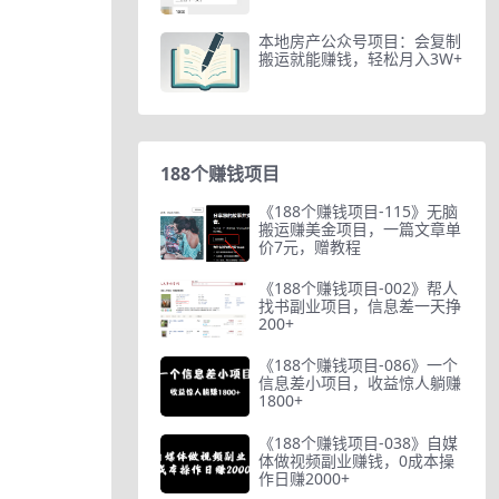
本地房产公众号项目：会复制
搬运就能赚钱，轻松月入3W+
188个赚钱项目
《188个赚钱项目-115》无脑
搬运赚美金项目，一篇文章单
价7元，赠教程
《188个赚钱项目-002》帮人
找书副业项目，信息差一天挣
200+
《188个赚钱项目-086》一个
信息差小项目，收益惊人躺赚
1800+
《188个赚钱项目-038》自媒
体做视频副业赚钱，0成本操
作日赚2000+