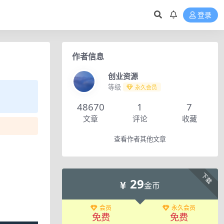
登录
作者信息
创业资源
等级
永久会员
48670
1
7
文章
评论
收藏
查看作者其他文章
下载
29
金币
会员
永久会员
免费
免费