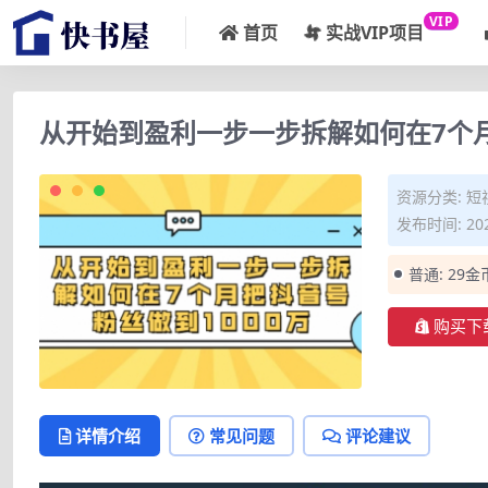
VIP
首页
实战VIP项目
从开始到盈利一步一步拆解如何在7个月
资源分类:
短
发布时间: 202
普通:
29金
购买下
详情介绍
常见问题
评论建议