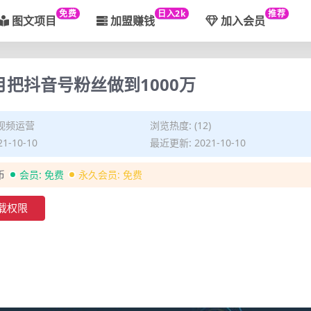
免费
日入2k
推荐
图文项目
加盟赚钱
加入会员
把抖音号粉丝做到1000万
视频运营
浏览热度: (12)
1-10-10
最近更新: 2021-10-10
币
会员:
免费
永久会员:
免费
载权限