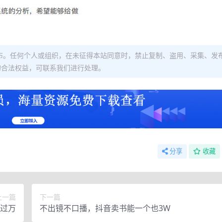
布。任何个人或组织，在未征得本站同意时，禁止复制、盗用、采集、发
的合法权益，可联系我们进行处理。
分享
收藏
上一篇
下一篇
入过万
不出镜不口播，抖音卖书能一个也3W