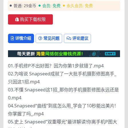
普通:
29金币
会员:
免费
永久会员:
免费
购买下载权限
详情介绍
常见问题
评论建议
01.手机修P不出好图？因为你第1步就错了.mp4
02.为啥说 Snapseed成就了一大批手机摄影修图高手_
只因这1招.mp4
03.不懂 Snapseed这1招_那你的手机摄影修图永远还是
0.mp4
04.Snapseed“曲线”到底怎么用_学会了10秒能出美片!
你掌握了吗_.mp4
05.史上 Snapseed“双重曝光”最详解读!你离手机P图大