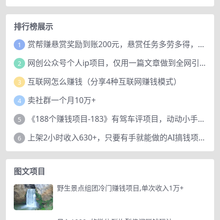
排行榜展示
赏帮赚悬赏奖励到账200元，悬赏任务多劳多得，人人可做。
1
网创公众号个人ip项目，仅用一篇文章做到全网引流！
2
互联网怎么赚钱（分享4种互联网赚钱模式）
3
卖社群一个月10万+
4
《188个赚钱项目-183》有驾车评项目，动动小手，复制粘贴赚44元！
5
上架2小时收入630+，只要有手就能做的AI搞钱项目，奶奶看完都能学会!
6
图文项目
野生景点组团冷门赚钱项目,单次收入1万+