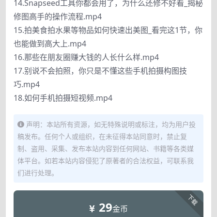
14.Snapseed工具你都会用了，为什么还修不好看_揭秘
修图高手的操作流程.mp4
15.拍美食拍水果等物品如何快速出美图_看完这1节，你
也能做到高大上.mp4
16.那些在朋友圈赚大钱的人长什么样.mp4
17.别说不会拍照，你只是不懂这些手机拍摄构图技
巧.mp4
18.如何手机拍摄短视频.mp4
声明：本站所有资源，如无特殊说明或标注，均为用户投
稿发布。任何个人或组织，在未征得本站同意时，禁止复
制、盗用、采集、发布本站内容到任何网站、书籍等各类媒
体平台。如若本站内容侵犯了原著者的合法权益，可联系我
们进行处理。
下载
29
金币