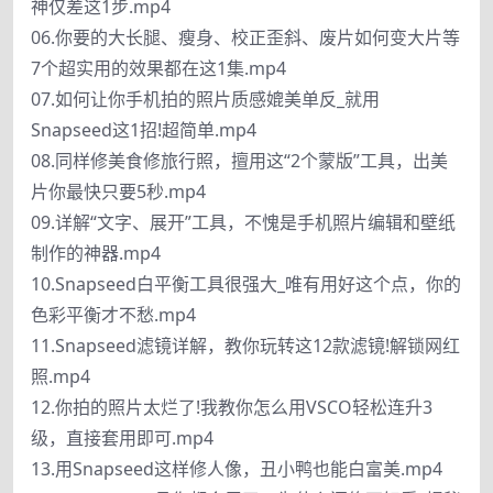
神仅差这1步.mp4
06.你要的大长腿、瘦身、校正歪斜、废片如何变大片等
7个超实用的效果都在这1集.mp4
07.如何让你手机拍的照片质感媲美单反_就用
Snapseed这1招!超简单.mp4
08.同样修美食修旅行照，擅用这“2个蒙版”工具，出美
片你最快只要5秒.mp4
09.详解“文字、展开”工具，不愧是手机照片编辑和壁纸
制作的神器.mp4
10.Snapseed白平衡工具很强大_唯有用好这个点，你的
色彩平衡才不愁.mp4
11.Snapseed滤镜详解，教你玩转这12款滤镜!解锁网红
照.mp4
12.你拍的照片太烂了!我教你怎么用VSCO轻松连升3
级，直接套用即可.mp4
13.用Snapseed这样修人像，丑小鸭也能白富美.mp4