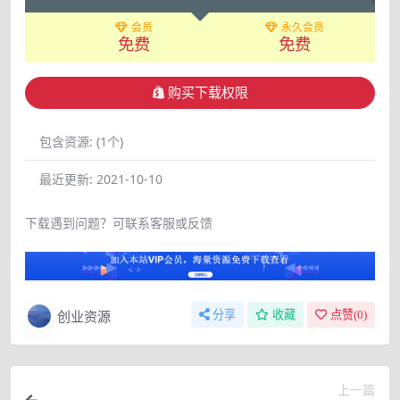
会员
永久会员
免费
免费
购买下载权限
包含资源:
(1个)
最近更新:
2021-10-10
下载遇到问题？可联系客服或反馈
创业资源
分享
收藏
点赞(
0
)
上一篇