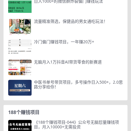
日入1000+的微信群炸裂偏门赚钱玩法
流量精准筛选，保健品的男女通吃玩法！
冷门偏门赚钱项目，一年赚20万+
无脑月入1万抖音AI带货零食的新赛道
中医书单号带货项目，多号操作日入500+，2.0思
路分享给你！
188个赚钱项目
《188个赚钱项目-044》公众号无脑怼量赚钱项
目，月入10000+无需投资