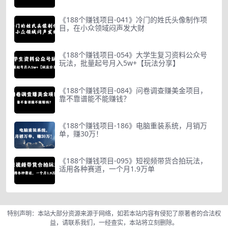
《188个赚钱项目-041》冷门的姓氏头像制作项
目，在小众领域闷声发大财
《188个赚钱项目-054》大学生复习资料公众号
玩法，批量起号月入5w+【玩法分享】
《188个赚钱项目-084》问卷调查赚美金项目，
靠不靠谱能不能赚钱？
《188个赚钱项目-186》电脑重装系统，月销万
单，赚30万！
《188个赚钱项目-095》短视频带货合拍玩法，
适用各种赛道，一个月1.9万单
特别声明：本站大部分资源来源于网络，如若本站内容有侵犯了原著者的合法权
益，请联系我们，一经查实，本站将立刻删除。