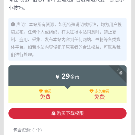
小技巧。
声明：本站所有资源，如无特殊说明或标注，均为用户投
稿发布。任何个人或组织，在未征得本站同意时，禁止复
制、盗用、采集、发布本站内容到任何网站、书籍等各类媒
体平台。如若本站内容侵犯了原著者的合法权益，可联系我
们进行处理。
下载
29
金币
会员
永久会员
免费
免费
购买下载权限
包含资源:
(1个)