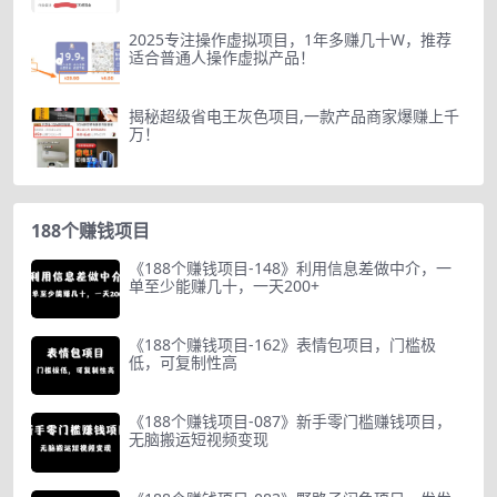
2025专注操作虚拟项目，1年多赚几十W，推荐
适合普通人操作虚拟产品！
揭秘超级省电王灰色项目,一款产品商家爆赚上千
万！
188个赚钱项目
《188个赚钱项目-148》利用信息差做中介，一
单至少能赚几十，一天200+
《188个赚钱项目-162》表情包项目，门槛极
低，可复制性高
《188个赚钱项目-087》新手零门槛赚钱项目，
无脑搬运短视频变现