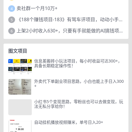
卖社群一个月10万+
4
《188个赚钱项目-183》有驾车评项目，动动小手，复制粘贴赚44元！
5
上架2小时收入630+，只要有手就能做的AI搞钱项目，奶奶看完都能学会!
6
图文项目
信息差搬砖小玩法项目，每小时收益可达300+，
具备长期稳定操作性！
外卖代下单副业项目思路，小白也能上手日入300
+
小红书5个变现思路，零粉丝也可以去做变现，玩
法无私分享给你！
自动挂机播放视频赚米，单号日入20+