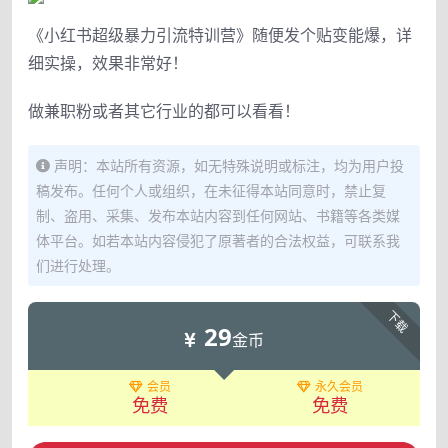
《小红书超级暴力引流特训营》随便发个贴变能爆，详
细实操，效果非常好！
做兼职粉或者其它行业的都可以看看！
声明：本站所有资源，如无特殊说明或标注，均为用户投
稿发布。任何个人或组织，在未征得本站同意时，禁止复
制、盗用、采集、发布本站内容到任何网站、书籍等各类媒
体平台。如若本站内容侵犯了原著者的合法权益，可联系我
们进行处理。
下载
29
金币
会员
永久会员
免费
免费