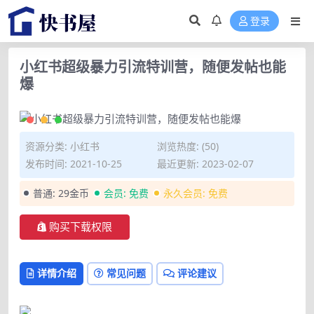
登录
小红书超级暴力引流特训营，随便发帖也能
爆
资源分类:
小红书
浏览热度: (50)
发布时间: 2021-10-25
最近更新: 2023-02-07
普通:
29金币
会员:
免费
永久会员:
免费
购买下载权限
详情介绍
常见问题
评论建议