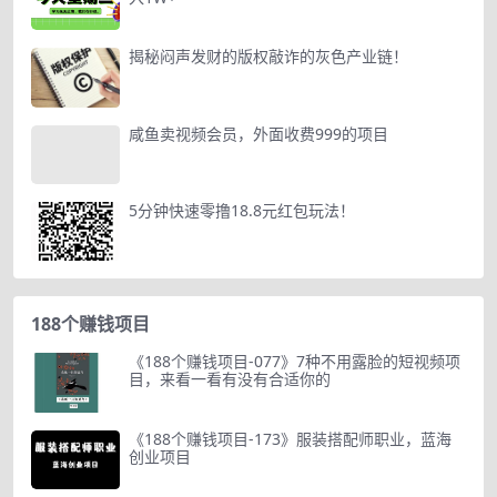
揭秘闷声发财的版权敲诈的灰色产业链！
咸鱼卖视频会员，外面收费999的项目
5分钟快速零撸18.8元红包玩法！
188个赚钱项目
《188个赚钱项目-077》7种不用露脸的短视频项
目，来看一看有没有合适你的
《188个赚钱项目-173》服装搭配师职业，蓝海
创业项目