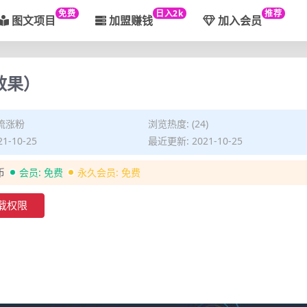
免费
日入2k
推荐
图文项目
加盟赚钱
加入会员
效果）
流涨粉
浏览热度: (24)
1-10-25
最近更新: 2021-10-25
币
会员:
免费
永久会员:
免费
载权限