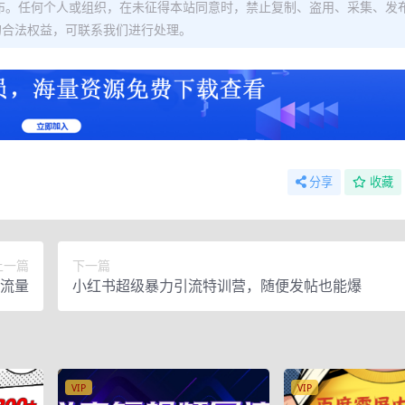
布。任何个人或组织，在未征得本站同意时，禁止复制、盗用、采集、发
的合法权益，可联系我们进行处理。
分享
收藏
上一篇
下一篇
万流量
小红书超级暴力引流特训营，随便发帖也能爆
VIP
VIP