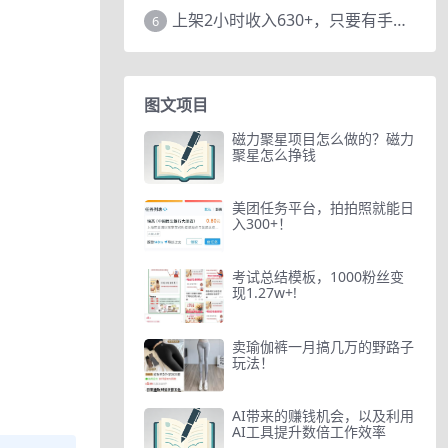
上架2小时收入630+，只要有手就能做的AI搞钱项目，奶奶看完都能学会!
6
图文项目
磁力聚星项目怎么做的？磁力
聚星怎么挣钱
美团任务平台，拍拍照就能日
入300+！
考试总结模板，1000粉丝变
现1.27w+!
卖瑜伽裤一月搞几万的野路子
玩法！
AI带来的赚钱机会，以及利用
AI工具提升数倍工作效率