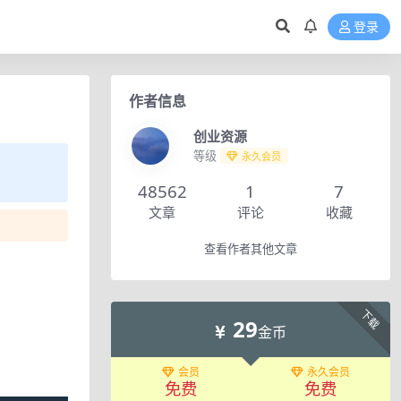
登录
作者信息
创业资源
等级
永久会员
48562
1
7
文章
评论
收藏
查看作者其他文章
下载
29
金币
会员
永久会员
免费
免费