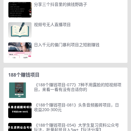
分享三个抖音里的搞钱野路子
视频号无人直播项目
日入千元的偏门暴利项目之短剧赚钱
188个赚钱项目
《188个赚钱项目-077》7种不用露脸的短视频项
目，来看一看有没有合适你的
《188个赚钱项目-081》头条音频搬砖项目，日
收益200-300元
《188个赚钱项目-054》大学生复习资料公众号
玩法，批量起号月入5w+【玩法分享】