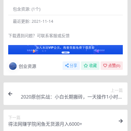
包含资源:
(1个)
最近更新:
2021-11-14
下载遇到问题？可联系客服或反馈
创业资源
分享
收藏
点赞(
0
)
上一篇
2020原创实战：小白长期搬砖，一天操作1小时，
完全手机维护，日入150+
下一篇
得法网赚学院闲鱼无货源月入6000+