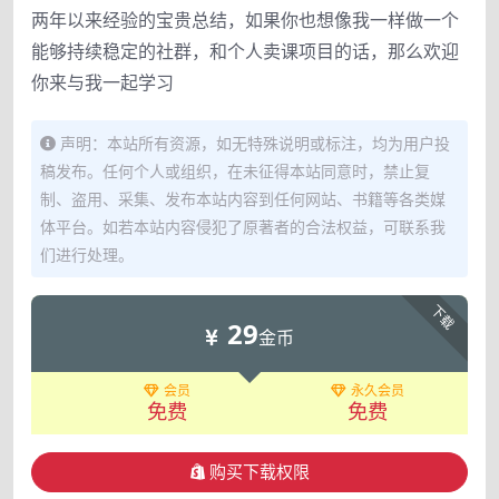
两年以来经验的宝贵总结，如果你也想像我一样做一个
能够持续稳定的社群，和个人卖课项目的话，那么欢迎
你来与我一起学习
声明：本站所有资源，如无特殊说明或标注，均为用户投
稿发布。任何个人或组织，在未征得本站同意时，禁止复
制、盗用、采集、发布本站内容到任何网站、书籍等各类媒
体平台。如若本站内容侵犯了原著者的合法权益，可联系我
们进行处理。
下载
29
金币
会员
永久会员
免费
免费
购买下载权限