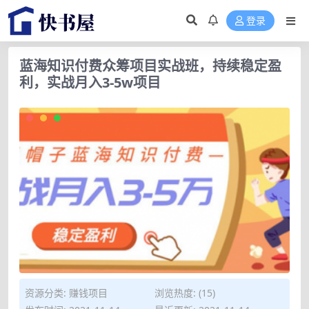
登录
蓝海知识付费众筹项目实战班，持续稳定盈
利，实战月入3-5w项目
资源分类:
赚钱项目
浏览热度: (15)