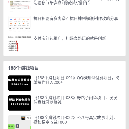
法揭秘（附选品+爆款笔记制作）
抗日神剧有多离谱？抗日神剧解说制作攻略分享
支付宝红包推广，扫码套路玩的就是创新
188个赚钱项目
《188个赚钱项目-091》QQ群知识付费项目，简
单操作日入200+
《188个赚钱项目-083》野路子闲鱼项目，发发
信息就可以赚钱
《188个赚钱项目-022》公众号真实故事计划，
投稿稳定收益1800+