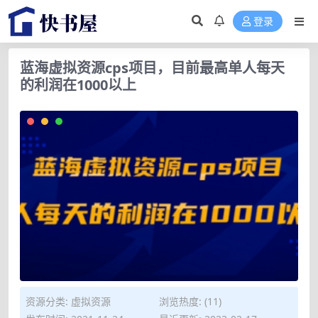
登录
蓝海虚拟资源cps项目，目前最高单人每天
的利润在1000以上
资源分类:
虚拟资源
浏览热度: (11)