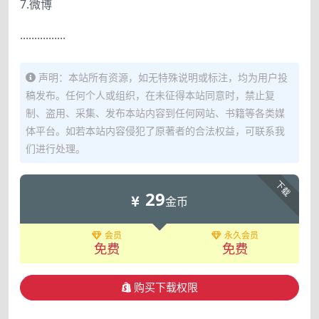
7.微博
················
声明：本站所有资源，如无特殊说明或标注，均为用户投
稿发布。任何个人或组织，在未征得本站同意时，禁止复
制、盗用、采集、发布本站内容到任何网站、书籍等各类媒
体平台。如若本站内容侵犯了原著者的合法权益，可联系我
们进行处理。
下载
29
金币
会员
永久会员
免费
免费
购买下载权限