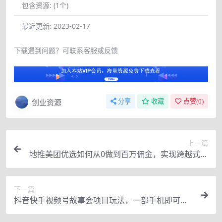
包含资源:
(1个)
最近更新:
2023-02-17
下载遇到问题？可联系客服或反馈
创业资源
分享
收藏
点赞(
0
)
上一篇
地推美团优选如何从0做到百万佣金，实现跨越式成
长【实操干货】
下一篇
抖音快手视频号故事会项目玩法，一部手机即可轻
松实现月收益过万！【视频教程】