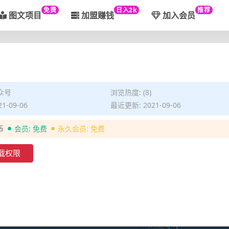
免费
日入2k
推荐
图文项目
加盟赚钱
加入会员
众号
浏览热度: (8)
1-09-06
最近更新: 2021-09-06
币
会员:
免费
永久会员:
免费
载权限