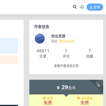
登录
作者信息
创业资源
等级
永久会员
48611
1
7
文章
评论
收藏
查看作者其他文章
下载
29
金币
会员
永久会员
免费
免费