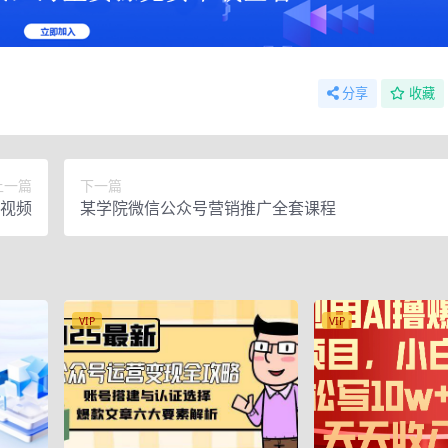
分享
收藏
上一篇
下一篇
课视频
某学院微信公众号营销推广全套课程
VIP
VIP