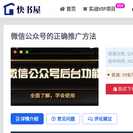
VIP
首页
实战VIP项目
微信公众号的正确推广方法
资源分类:
公
发布时间: 202
普通:
29金
购买下
详情介绍
常见问题
评论建议