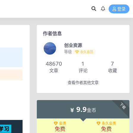
登录
作者信息
创业资源
等级
永久会员
48670
1
7
文章
评论
收藏
查看作者其他文章
下载
9.9
金币
会员
永久会员
免费
免费