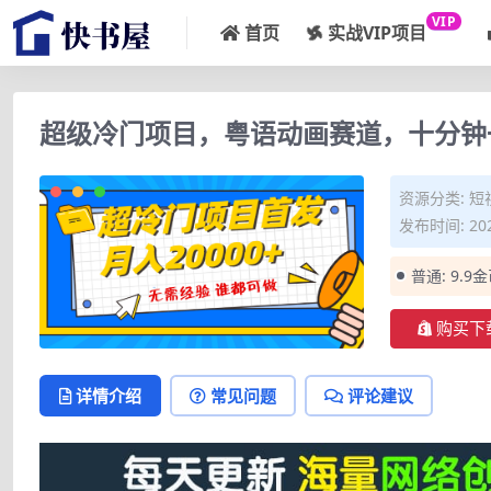
VIP
首页
实战VIP项目
超级冷门项目，粤语动画赛道，十分钟
资源分类:
短
发布时间: 202
普通:
9.9
购买下
详情介绍
常见问题
评论建议