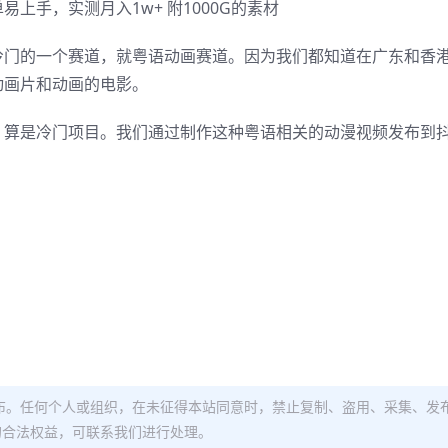
手，实测月入1w+ 附1000G的素材
冷门的一个赛道，就粤语动画赛道。因为我们都知道在广东和香
动画片和动画的电影。
，算是冷门项目。我们通过制作这种粤语相关的动漫视频发布到
布。任何个人或组织，在未征得本站同意时，禁止复制、盗用、采集、发
的合法权益，可联系我们进行处理。