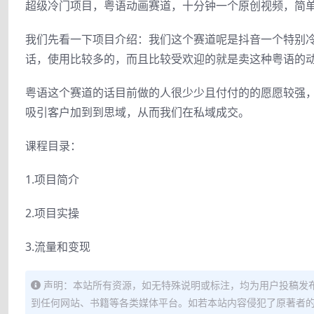
超级冷门项目，粤语动画赛道，十分钟一个原创视频，简单易上
我们先看一下项目介绍：我们这个赛道呢是抖音一个特别
话，使用比较多的，而且比较受欢迎的就是卖这种粤语的
粤语这个赛道的话目前做的人很少少且付付的的愿愿较强
吸引客户加到到思域，从而我们在私域成交。
课程目录：
1.项目简介
2.项目实操
3.流量和变现
声明：本站所有资源，如无特殊说明或标注，均为用户投稿发
到任何网站、书籍等各类媒体平台。如若本站内容侵犯了原著者