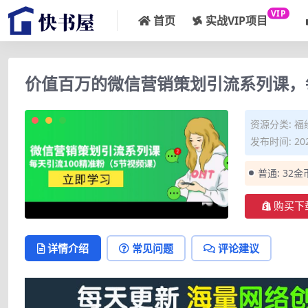
VIP
首页
实战VIP项目
价值百万的微信营销策划引流系列课，每
资源分类:
福
发布时间: 202
普通:
32金
购买下
详情介绍
常见问题
评论建议