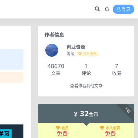
登录
作者信息
创业资源
等级
永久会员
48670
1
7
文章
评论
收藏
查看作者其他文章
下载
32
金币
会员
永久会员
免费
免费