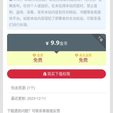
稿发布。任何个人或组织，在未征得本站同意时，禁止复
制、盗用、采集、发布本站内容到任何网站、书籍等各类媒
体平台。如若本站内容侵犯了原著者的合法权益，可联系我
们进行处理。
下载
9.9
金币
会员
永久会员
免费
免费
购买下载权限
包含资源:
(1个)
最近更新:
2023-12-11
下载遇到问题？可联系客服或反馈