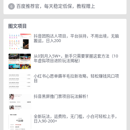
百度推荐官，每天稳定低保，教程赠上
6
图文项目
抖音团购达人项目，平台扶持，不用出境，无脑
搬运，日入200
从0到月入5W+，新手只需要掌握这套方法（10
年虚拟项目进阶玩法揭秘）
小红书心愿单薅羊毛拉新攻略，轻松赚钱风口项
目
抖音黑屏撸门票项目玩法解析！
全新玩法，运费险，无门槛，小白可轻松上手，
日入90-200+