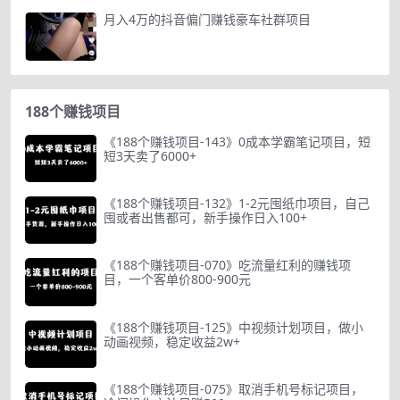
月入4万的抖音偏门赚钱豪车社群项目
188个赚钱项目
《188个赚钱项目-143》0成本学霸笔记项目，短
短3天卖了6000+
《188个赚钱项目-132》1-2元囤纸巾项目，自己
囤或者出售都可，新手操作日入100+
《188个赚钱项目-070》吃流量红利的赚钱项
目，一个客单价800-900元
《188个赚钱项目-125》中视频计划项目，做小
动画视频，稳定收益2w+
《188个赚钱项目-075》取消手机号标记项目，