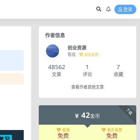
登录
作者信息
创业资源
等级
永久会员
48562
1
7
文章
评论
收藏
查看作者其他文章
下载
42
金币
会员
永久会员
免费
免费