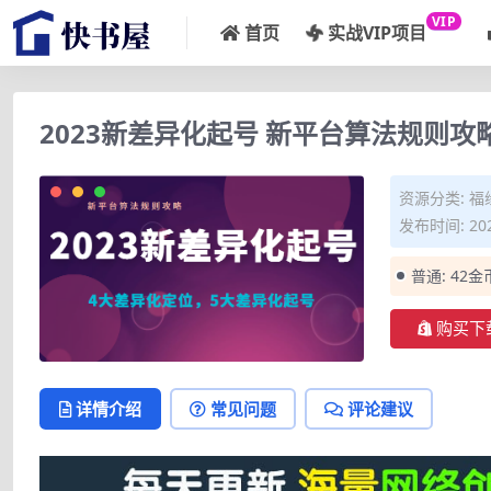
VIP
首页
实战VIP项目
2023新差异化起号 新平台算法规则攻
资源分类:
福
发布时间: 202
普通:
42金
购买下
详情介绍
常见问题
评论建议