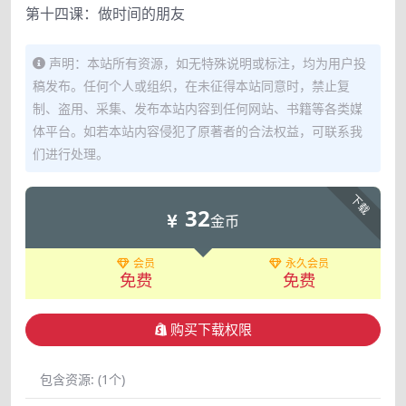
第十四课：做时间的朋友
声明：本站所有资源，如无特殊说明或标注，均为用户投
稿发布。任何个人或组织，在未征得本站同意时，禁止复
制、盗用、采集、发布本站内容到任何网站、书籍等各类媒
体平台。如若本站内容侵犯了原著者的合法权益，可联系我
们进行处理。
下载
32
金币
会员
永久会员
免费
免费
购买下载权限
包含资源:
(1个)