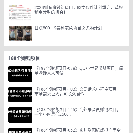
2023抖音赚钱新风口，图文伙伴计划重启，草根
翻身发财的机会！
日赚800+的暴利灰色项目之尤物计划
188个赚钱项目
《188个赚钱项目-078》QQ小世界带货项目，简
单搬砖人人可做
《188个赚钱项目-103》恋爱话术小程序项目，
市场需求巨大，可长久操作
《188个赚钱项目-145》海外录音员赚钱项目，
一个小时最低250元
《188个赚钱项目-052》卖别墅图纸虚拟产品变