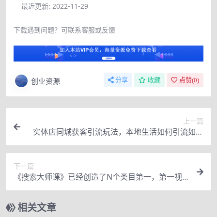
最近更新:
2022-11-29
下载遇到问题？可联系客服或反馈
创业资源
分享
收藏
点赞(
0
)
上一篇
实体店同城获客引流玩法，本地生活如何引流如何
做团购直播（价值998元）
下一篇
《搜索大师课》已经创造了N个类目第一，第一视
角带你进入搜索大师操盘店铺的独特手法
相关文章