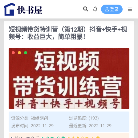
登录
短视频带货特训营（第12期）抖音+快手+视
频号：收益巨大，简单粗暴！
资源分类:
福缘网创
浏览热度: (193)
发布时间: 2022-11-29
最近更新: 2022-11-29