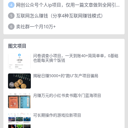
网创公众号个人ip项目，仅用一篇文章做到全网引流！
4
互联网怎么赚钱（分享4种互联网赚钱模式）
5
卖社群一个月10万+
6
图文项目
问卷调查小项目，一天到账40+简简单单，0基础
也能每天搞个饭钱
揭秘日赚5000+的“跑U”灰产项目骗局
月赚万元的小红书卖书籍冷门蓝海项目
可长期操作的游戏拉新项目