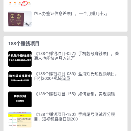
帮人办签证信息差项目，一个月赚几十万
188个赚钱项目
《188个赚钱项目-057》手机靓号赚钱项目，普
通人也能快速月入过万
《188个赚钱项目-085》蓝海姓氏短视频项目，
日引2000+私域流量
《188个赚钱项目-155》如何复制，实现赚钱
《188个赚钱项目-180》手机尾号测试评分项
目，短视频直播日赚200+