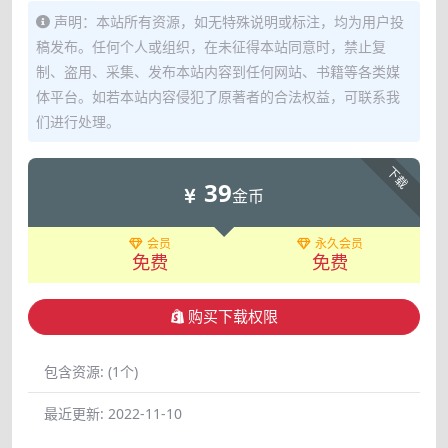
声明：本站所有资源，如无特殊说明或标注，均为用户投
稿发布。任何个人或组织，在未征得本站同意时，禁止复
制、盗用、采集、发布本站内容到任何网站、书籍等各类媒
体平台。如若本站内容侵犯了原著者的合法权益，可联系我
们进行处理。
下载
39
金币
会员
永久会员
免费
免费
购买下载权限
包含资源:
(1个)
最近更新:
2022-11-10