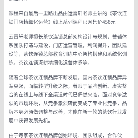
课程来自最后一里路出品由运雷轩老师主讲的《茶饮连
锁门店精细化运营》线上系列课程官网售价458元
云雷轩老师擅长茶饮连锁总部架构设计与规划，营辅体
系团队打造与建设，门店运营管理，利润提升，团队建
设等，茶饮连锁总部教育训练中心架构搭建和系统化训
练，茶饮连锁深耕精细化运营体系等。
随着全球茶饮连锁品牌不断发展，国内茶饮连锁品牌异
军突起，面临转型升级之际，着眼于品牌创新、虚实整
合的在线上与线下全渠道时代已俨然来临，面对竞争激
烈的市场环境，从竞争激烈转而变成了专业化竞争，品
牌本身必须做调整与改善，才能在新一轮的茶饮行业发
展中获得发展先机。
由于每家茶饮连锁品牌创始环境．团队组成，合作伙