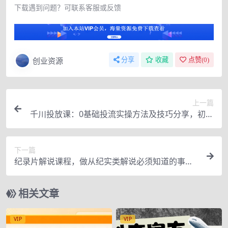
下载遇到问题？可联系客服或反馈
创业资源
分享
收藏
点赞(
0
)
上一篇
千川投放课：0基础投流实操方法及技巧分享，初级
+高级必修课
下一篇
纪录片解说课程，做从纪实类解说必须知道的事
（价值499元）
相关文章
VIP
VIP