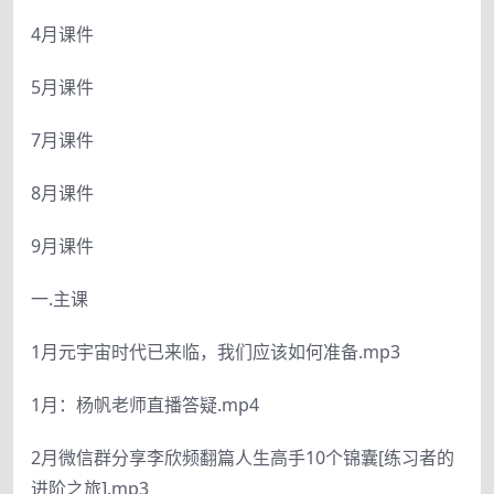
4月课件
5月课件
7月课件
8月课件
9月课件
一.主课
1月元宇宙时代已来临，我们应该如何准备.mp3
1月：杨帆老师直播答疑.mp4
2月微信群分享李欣频翻篇人生高手10个锦囊[练习者的
进阶之旅].mp3