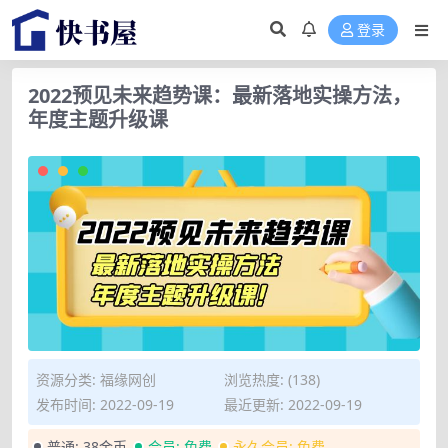
登录
2022预见未来趋势课：最新落地实操方法，
年度主题升级课
资源分类:
福缘网创
浏览热度: (138)
发布时间: 2022-09-19
最近更新: 2022-09-19
普通:
38金币
会员:
免费
永久会员:
免费