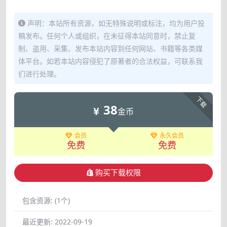
声明：本站所有资源，如无特殊说明或标注，均为用户投
稿发布。任何个人或组织，在未征得本站同意时，禁止复
制、盗用、采集、发布本站内容到任何网站、书籍等各类媒
体平台。如若本站内容侵犯了原著者的合法权益，可联系我
们进行处理。
下载
38
金币
会员
永久会员
免费
免费
购买下载权限
包含资源:
(1个)
最近更新:
2022-09-19