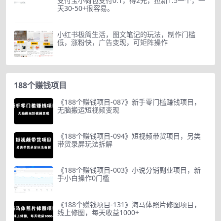
支付宝小荷包支付0.1，得2元，拉新1.5一个，一
天30-50+很容易。
小红书极简生活，图文笔记的玩法，制作门槛
低，涨粉快，广告变现，可矩阵操作
188个赚钱项目
《188个赚钱项目-087》新手零门槛赚钱项目，
无脑搬运短视频变现
《188个赚钱项目-094》短视频带货项目，另类
带货录屏玩法拆解
《188个赚钱项目-003》小说分销副业项目，新
手小白操作0门槛
《188个赚钱项目-131》海马体照片修图项目，
线上修图，每天收益1000+