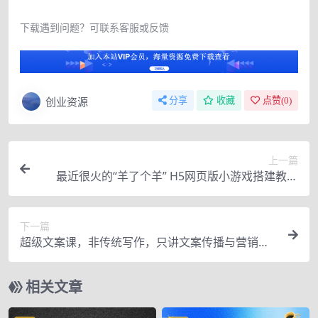
下载遇到问题？可联系客服或反馈
创业资源
分享
收藏
点赞(
0
)
上一篇
最近很火的“羊了个羊” H5网页版小游戏搭建教程
【源码+教程】
下一篇
超级文案课，非传统写作，只讲文案传播与营销，
全面系统学习
相关文章