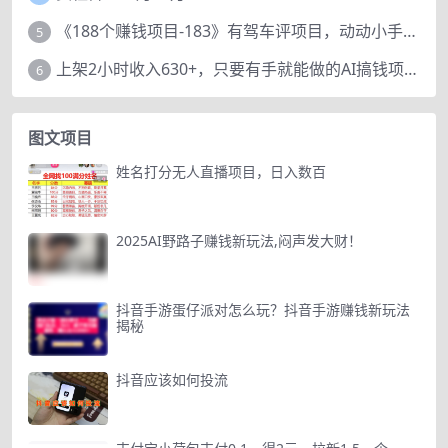
《188个赚钱项目-183》有驾车评项目，动动小手，复制粘贴赚44元！
5
上架2小时收入630+，只要有手就能做的AI搞钱项目，奶奶看完都能学会!
6
图文项目
姓名打分无人直播项目，日入数百
2025AI野路子赚钱新玩法,闷声发大财！
抖音手游蛋仔派对怎么玩？抖音手游赚钱新玩法
揭秘
抖音应该如何投流