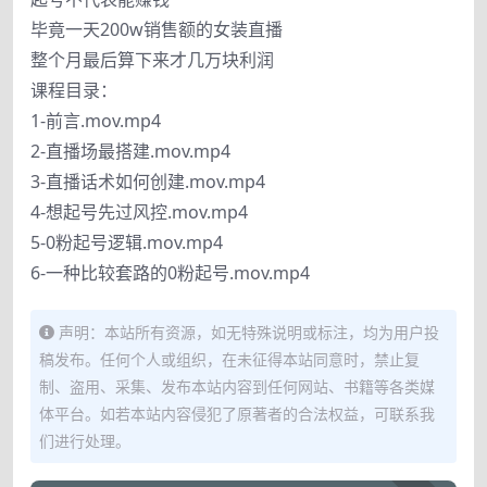
毕竟一天200w销售额的女装直播
整个月最后算下来才几万块利润
课程目录：
1-前言.mov.mp4
2-直播场最搭建.mov.mp4
3-直播话术如何创建.mov.mp4
4-想起号先过风控.mov.mp4
5-0粉起号逻辑.mov.mp4
6-一种比较套路的0粉起号.mov.mp4
声明：本站所有资源，如无特殊说明或标注，均为用户投
稿发布。任何个人或组织，在未征得本站同意时，禁止复
制、盗用、采集、发布本站内容到任何网站、书籍等各类媒
体平台。如若本站内容侵犯了原著者的合法权益，可联系我
们进行处理。