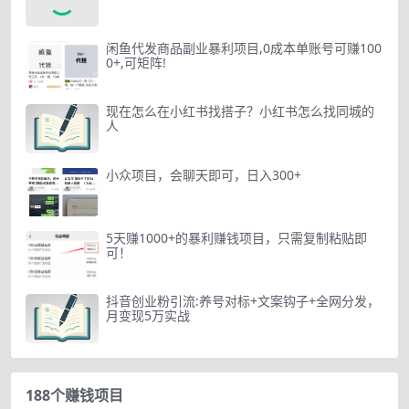
闲鱼代发商品副业暴利项目,0成本单账号可赚100
0+,可矩阵!
现在怎么在小红书找搭子？小红书怎么找同城的
人
小众项目，会聊天即可，日入300+
5天赚1000+的暴利赚钱项目，只需复制粘贴即
可！
抖音创业粉引流:养号对标+文案钩子+全网分发，
月变现5万实战
188个赚钱项目