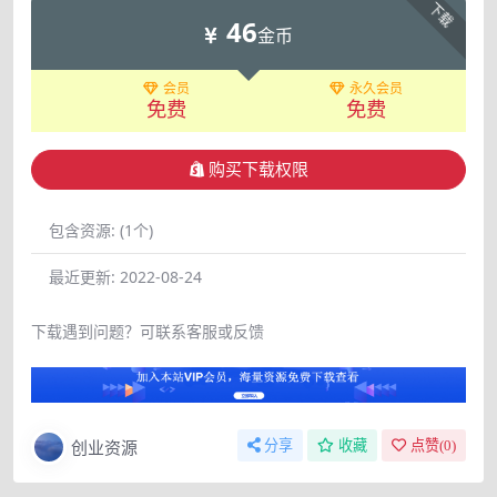
下载
46
金币
会员
永久会员
免费
免费
购买下载权限
包含资源:
(1个)
最近更新:
2022-08-24
下载遇到问题？可联系客服或反馈
创业资源
分享
收藏
点赞(
0
)