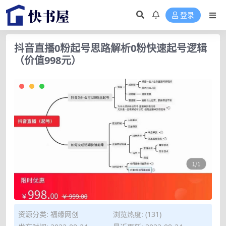
登录
抖音直播0粉起号思路解析0粉快速起号逻辑
（价值998元）
资源分类:
福缘网创
浏览热度: (131)