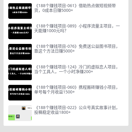
《188个赚钱项目-061》借助热点做短视频带
货，0成本日赚5000+
《188个赚钱项目-089》小程序流量主项目，一
天能赚1000元吗？
《188个赚钱项目-076》免费送公益图书项目，
靠这个方法日赚5000+
《188个赚钱项目-124》冷门的虚拟恋人项目，
当个工具人，一个小时净赚200+
《188个赚钱项目-060》携程搬砖赚钱小项目，
单号每个月收益1500+
《188个赚钱项目-022》公众号真实故事计划，
投稿稳定收益1800+