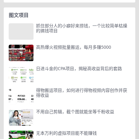
图文项目
抓住部分人的小癖好来捞钱，一个比较简单枯燥
的搞钱项目
高热爆火视频批量搬运，每月多赚5000
日进斗金的CPA项目，揭秘高收益背后的套路
得物搬运项目，如何进行得物视频内容创作并获
得收益
不用自己剪辑，截个图就能坐等千粉收益
无本万利的虚拟项目能不能赚钱