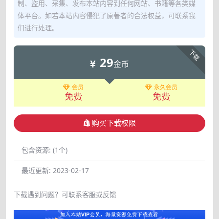
制、盗用、采集、发布本站内容到任何网站、书籍等各类媒
体平台。如若本站内容侵犯了原著者的合法权益，可联系我
们进行处理。
下载
29
金币
会员
永久会员
免费
免费
购买下载权限
包含资源:
(1个)
最近更新:
2023-02-17
下载遇到问题？可联系客服或反馈