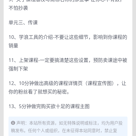
不怕抄袭
单元三、传课
10、学浪工具的介绍-不要让这些细节，影响到你课程的
销量
11、上架课程-一定要搞清楚这些设置，预防卖课途中被
强制下架
12、10分钟做出高级的课程详情页（课程宣传图），让
你的粉丝看了就想买的秘密。
13、5分钟做完购买欲十足的课程主图
声明：本站所有资源，如无特殊说明或标注，均为用户投
稿发布。任何个人或组织，在未征得本站同意时，禁止复