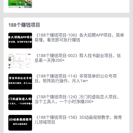
188个赚钱项目
《188个赚钱项目-106》各大招聘APP项目，简单
易懂，看完即可执行赚钱
《188个赚钱项目-002》帮人找书副业项目，信
息差一天挣200+
《188个赚钱项目-114》非常简单的公众号项
目，矩阵执行操作，月入1w+
《188个赚钱项目-124》冷门的虚拟恋人项目，
当个工具人，一个小时净赚200+
《188个赚钱项目-158》3D动画视频教学，做育
儿领域项目