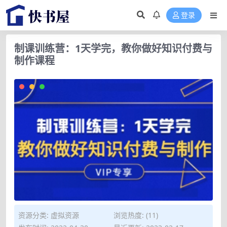
登录
制课训练营：1天学完，教你做好知识付费与
制作课程
资源分类:
虚拟资源
浏览热度: (11)