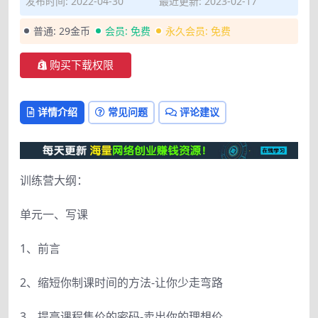
发布时间: 2022-04-30
最近更新: 2023-02-17
普通:
29金币
会员:
免费
永久会员:
免费
购买下载权限
详情介绍
常见问题
评论建议
训练营大纲：
单元一、写课
1、前言
2、缩短你制课时间的方法-让你少走弯路
3、提高课程售价的密码-卖出你的理想价