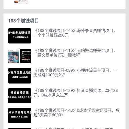
188个赚钱项目
《188个赚钱项目-145》海外录音员赚钱项目，
一个小时最低250元
《188个赚钱项目-115》无脑搬运赚美金项目，
一篇文章单价7元，赠教程
《188个赚钱项目-089》小程序流量主项目，一
天能赚1000元吗？
《188个赚钱项目-129》抖音直播卖课，单价28
元，0成本月入过万
《188个赚钱项目-143》0成本学霸笔记项目，短
短3天卖了6000+