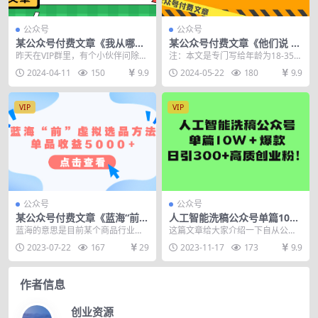
公众号
公众号
某公众号付费文章《我从哪里
某公众号付费文章《他们说 “
获取优质信息？》
这些通天的绝密，千万不能让
昨天在VIP群里，有个小伙伴问除了
注：本文是专门写给年龄为18-35岁
你掌握! ”》
巴菲特之外，你还有哪些偶像，我
的普通寒门年轻人的，务必认真
2024-04-11
150
9.9
2024-05-22
180
9.9
在群里说了几个。...
读，真心能逆天改...
VIP
VIP
公众号
公众号
某公众号付费文章《蓝海“前”
人工智能洗稿公众号单篇10W
虚拟选品方法：单品收益5000
＋爆款，日引300+高质创业
蓝海的意思是目前某个商品行业市
这篇文章给大家介绍一下自从公众
+》
粉！
场还行： 商品越少，顾客越多代表
号改规则后，搬运文章引流创业
2023-07-22
167
29
2023-11-17
173
9.9
商品越蓝海。 如果...
粉，轻松上手小白也能做...
作者信息
创业资源