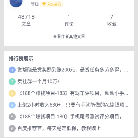
等级
永久会员
48718
1
7
文章
评论
收藏
查看作者其他文章
排行榜展示
赏帮赚悬赏奖励到账200元，悬赏任务多劳多得，人人可做。
1
卖社群一个月10万+
2
《188个赚钱项目-183》有驾车评项目，动动小手，复制粘贴赚44元！
3
上架2小时收入630+，只要有手就能做的AI搞钱项目，奶奶看完都能学会!
4
《188个赚钱项目-180》手机尾号测试评分项目，短视频直播日赚200+
5
百度推荐官，每天稳定低保，教程赠上
6