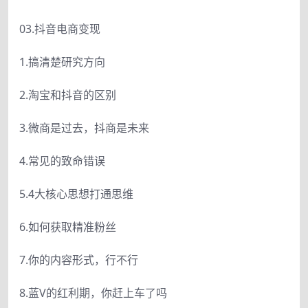
03.抖音电商变现
1.搞清楚研究方向
2.淘宝和抖音的区别
3.微商是过去，抖商是未来
4.常见的致命错误
5.4大核心思想打通思维
6.如何获取精准粉丝
7.你的内容形式，行不行
8.蓝V的红利期，你赶上车了吗