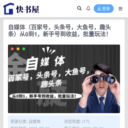
登录
自媒体（百家号，头条号，大鱼号，趣头
条）从0到1，新手号到收益，批量玩法！
资源分类:
自媒体
浏览热度: (17)