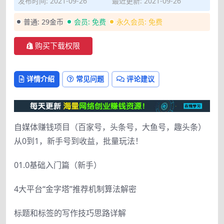
发布时间: 2021-09-26
最近更新: 2021-09-26
普通:
29金币
会员:
免费
永久会员:
免费
购买下载权限
详情介绍
常见问题
评论建议
自媒体赚钱项目（百家号，头条号，大鱼号，趣头条）
从0到1，新手号到收益，批量玩法！
01.0基础入门篇（新手）
4大平台“金字塔”推荐机制算法解密
标题和标签的写作技巧思路详解