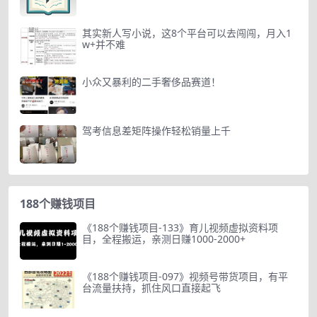
其实新人写小说，这8个平台可以去闯闯，月入1
w+并不难
小众又暴利的二手奢侈品赛道！
驾考信息差矩阵操作轻松销量上千
188个赚钱项目
《188个赚钱项目-133》育儿视频虚拟资料项
目，全程搬运，亲测日赚1000-2000+
《188个赚钱项目-097》视频号带货项目，有平
台流量扶持，抓住风口直接起飞