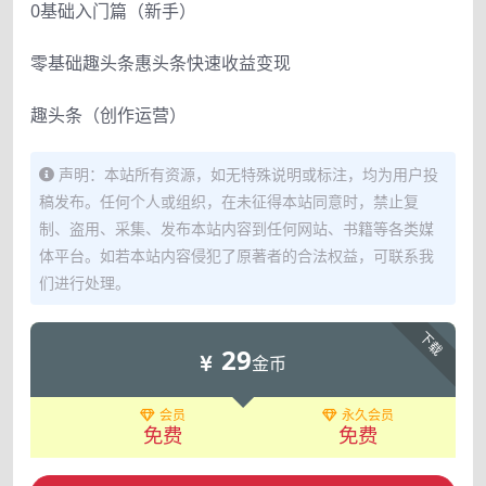
0基础入门篇（新手）
零基础趣头条惠头条快速收益变现
趣头条（创作运营）
声明：本站所有资源，如无特殊说明或标注，均为用户投
稿发布。任何个人或组织，在未征得本站同意时，禁止复
制、盗用、采集、发布本站内容到任何网站、书籍等各类媒
体平台。如若本站内容侵犯了原著者的合法权益，可联系我
们进行处理。
下载
29
金币
会员
永久会员
免费
免费