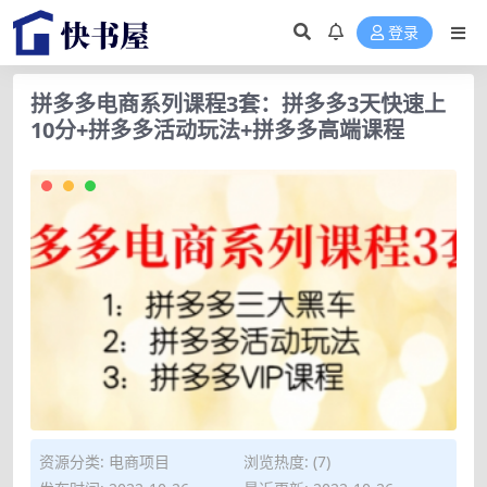
登录
拼多多电商系列课程3套：拼多多3天快速上
10分+拼多多活动玩法+拼多多高端课程
资源分类:
电商项目
浏览热度: (7)