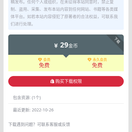
稿发布。任何个人或组织，在未征得本站同意时，禁止复
制、盗用、采集、发布本站内容到任何网站、书籍等各类媒
体平台。如若本站内容侵犯了原著者的合法权益，可联系我
们进行处理。
下载
29
金币
会员
永久会员
免费
免费
购买下载权限
包含资源:
(1个)
最近更新:
2022-10-26
下载遇到问题？可联系客服或反馈