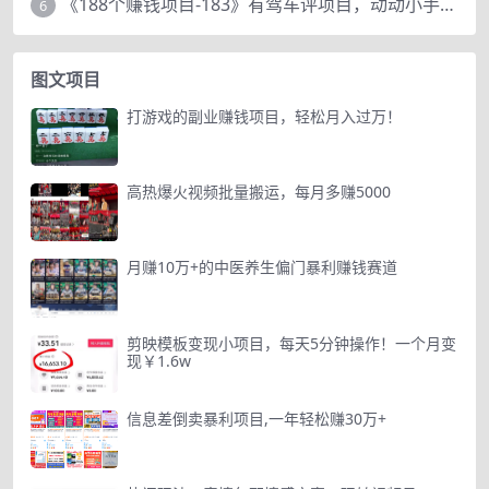
《188个赚钱项目-183》有驾车评项目，动动小手，复制粘贴赚44元！
6
图文项目
打游戏的副业赚钱项目，轻松月入过万！
高热爆火视频批量搬运，每月多赚5000
月赚10万+的中医养生偏门暴利赚钱赛道
剪映模板变现小项目，每天5分钟操作！一个月变
现￥1.6w
信息差倒卖暴利项目,一年轻松赚30万+