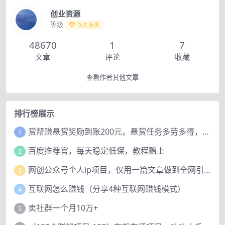
创业资源
等级
永久会员
48670
1
7
文章
评论
收藏
查看作者其他文章
排行榜展示
赏帮赚悬赏奖励到账200元，悬赏任务多劳多得，人人可做。
1
百度推荐官，每天稳定低保，教程赠上
2
网创公众号个人ip项目，仅用一篇文章做到全网引流！
3
互联网怎么赚钱（分享4种互联网赚钱模式）
4
卖社群一个月10万+
5