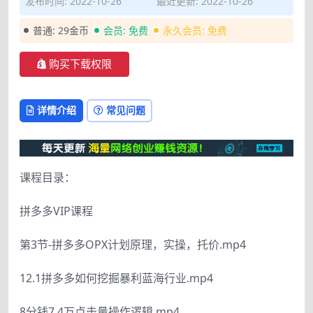
发布时间: 2022-10-26
最近更新: 2022-10-26
普通:
29金币
会员:
免费
永久会员:
免费
购买下载权限
详情介绍
常见问题
课程目录：
拼多多VIP课程
第3节-拼多多OPX计划原理，实操，托价.mp4
12.1拼多多如何挖掘暴利蓝海行业.mp4
8分钱7.4万点击量操作逻辑.mp4