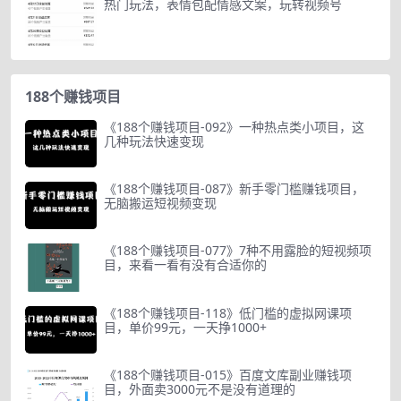
热门玩法，表情包配情感文案，玩转视频号
188个赚钱项目
《188个赚钱项目-092》一种热点类小项目，这
几种玩法快速变现
《188个赚钱项目-087》新手零门槛赚钱项目，
无脑搬运短视频变现
《188个赚钱项目-077》7种不用露脸的短视频项
目，来看一看有没有合适你的
《188个赚钱项目-118》低门槛的虚拟网课项
目，单价99元，一天挣1000+
《188个赚钱项目-015》百度文库副业赚钱项
目，外面卖3000元不是没有道理的