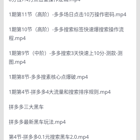
1期第11节（高阶）-多多场日点击10万操作密码.mp4
1期第10节（高阶）-多多搜索标签快速爆搜索操作流
程.mp4
1期第9节（中阶）-多多搜索3天快速上10分-测款-测
图.mp4
1期第8节-多多搜素核心点爆破.mp4
1期第4节-拼多多4大流量和搜索排序规则.mp4
拼多多三大黑车
拼多多最新黑车玩法.mp4
第4节-拼多多0.1元搜索黑车2.0.mp4